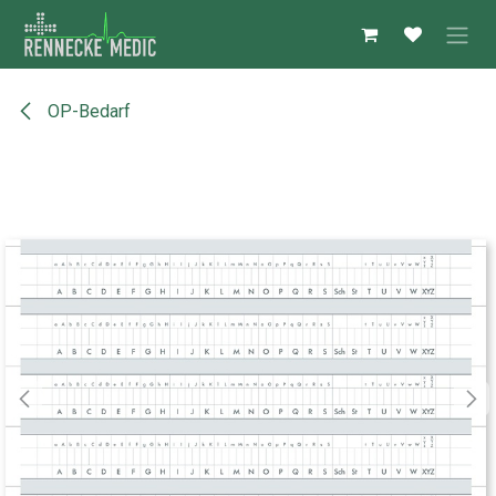
Zum Inhalt springen
OP-Bedarf