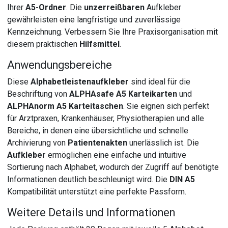
Ihrer
A5-Ordner
. Die
unzerreißbaren
Aufkleber
gewährleisten eine langfristige und zuverlässige
Kennzeichnung. Verbessern Sie Ihre Praxisorganisation mit
diesem praktischen
Hilfsmittel
.
Anwendungsbereiche
Diese
Alphabetleistenaufkleber
sind ideal für die
Beschriftung von
ALPHAsafe A5 Karteikarten
und
ALPHAnorm A5 Karteitaschen
. Sie eignen sich perfekt
für Arztpraxen, Krankenhäuser, Physiotherapien und alle
Bereiche, in denen eine übersichtliche und schnelle
Archivierung von
Patientenakten
unerlässlich ist. Die
Aufkleber
ermöglichen eine einfache und intuitive
Sortierung nach Alphabet, wodurch der Zugriff auf benötigte
Informationen deutlich beschleunigt wird. Die
DIN A5
Kompatibilität unterstützt eine perfekte Passform.
Weitere Details und Informationen