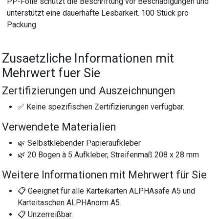
PP-Folie schützt die Beschriftung vor Beschädigungen und
unterstützt eine dauerhafte Lesbarkeit. 100 Stück pro
Packung
Zusaetzliche Informationen mit
Mehrwert fuer Sie
Zertifizierungen und Auszeichnungen
✅ Keine spezifischen Zertifizierungen verfügbar.
Verwendete Materialien
🌿 Selbstklebender Papieraufkleber
🌿 20 Bogen à 5 Aufkleber, Streifenmaß 208 x 28 mm
Weitere Informationen mit Mehrwert für Sie
📋 Geeignet für alle Karteikarten ALPHAsafe A5 und
Karteitaschen ALPHAnorm A5.
📋 Unzerreißbar.