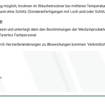
ng möglich, trocknen im Wäschetrockner bei mittleren Temperatu
und ohne Schlitz (Sonderanfertigungen mit Loch und/oder Schlit
te
sein und unterliegt dann den Bestimmungen der Medizinprodukt
iziertes Fachpersonal.
urch Herstelleränderungen zu Abweichungen kommen. Verbindlich 
n