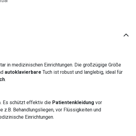
erbar
tar in medizinischen Einrichtungen. Die großzügige Größe
nd
autoklavierbare
Tuch ist robust und langlebig, ideal für
ch
.
 Es schützt effektiv die
Patientenkleidung
vor
ie z.B. Behandlungsliegen, vor Flüssigkeiten und
dizinische Einrichtungen.