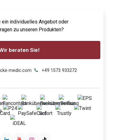
 ein individuelles Angebot oder
Fragen zu unseren Produkten?
Wir beraten Sie!
ecke-medic.com
+49 1573 933272