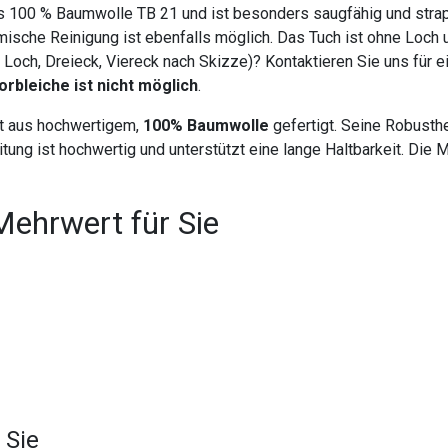
s 100 % Baumwolle TB 21 und ist besonders saugfähig und strap
ische Reinigung ist ebenfalls möglich. Das Tuch ist ohne Loch 
 Loch, Dreieck, Viereck nach Skizze)? Kontaktieren Sie uns für e
orbleiche ist nicht möglich
.
st aus hochwertigem,
100% Baumwolle
gefertigt. Seine Robusthe
itung ist hochwertig und unterstützt eine lange Haltbarkeit. D
Mehrwert für Sie
 Sie