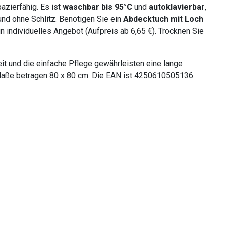
azierfähig. Es ist
waschbar bis 95°C
und
autoklavierbar
,
und ohne Schlitz. Benötigen Sie ein
Abdecktuch mit Loch
in individuelles Angebot (Aufpreis ab 6,65 €). Trocknen Sie
it und die einfache Pflege gewährleisten eine lange
ie Maße betragen 80 x 80 cm. Die EAN ist 4250610505136.