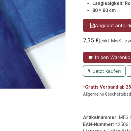
Langlebigkeit: Ro
80 × 80 cm
Angebot anford
7,35
€
(exkl. MwSt. zz
In den Warenko
Jetzt kaufen
*Gratis Versand ab 25
Allgemeine Geschäftsbe
Artikelnummer:
MEG 
EAN-Nummer:
425061