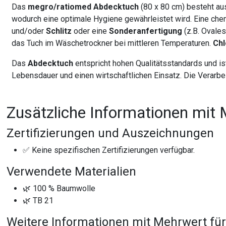
Das
megro/ratiomed Abdecktuch
(80 x 80 cm) besteht au
wodurch eine optimale Hygiene gewährleistet wird. Eine chem
und/oder
Schlitz
oder eine
Sonderanfertigung
(z.B. Ovales
das Tuch im Wäschetrockner bei mittleren Temperaturen.
Chl
Das
Abdecktuch
entspricht hohen Qualitätsstandards und i
Lebensdauer und einen wirtschaftlichen Einsatz. Die Verarbe
Zusätzliche Informationen mit 
Zertifizierungen und Auszeichnungen
✅ Keine spezifischen Zertifizierungen verfügbar.
Verwendete Materialien
🌿 100 % Baumwolle
🌿 TB 21
Weitere Informationen mit Mehrwert für