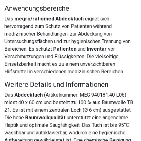
Anwendungsbereiche
Das
megro/ratiomed Abdecktuch
eignet sich
hervorragend zum Schutz von Patienten während
medizinischer Behandlungen, zur Abdeckung von
Untersuchungsflächen und zur hygienischen Trennung von
Bereichen. Es schützt
Patienten
und
Inventar
vor
Verschmutzungen und Flüssigkeiten. Die vielseitige
Einsetzbarkeit macht es zu einem unverzichtbaren
Hilfsmittel in verschiedenen medizinischen Bereichen.
Weitere Details und Informationen
Das
Abdecktuch
(Artikelnummer: MEG 940181.40 L06)
misst 40 x 60 cm und besteht zu 100 % aus Baumwolle TB
21. Es ist mit einem zentralen Loch (Ø 6 cm) ausgestattet.
Die hohe
Baumwollqualität
unterstützt eine angenehme
Haptik und optimale Saugfähigkeit. Das Tuch ist bis 95°C
waschbar und autoklavierbar, wodurch eine hygienische
Aufbereitung gewährleistet ist. Eine chemische Reinigung