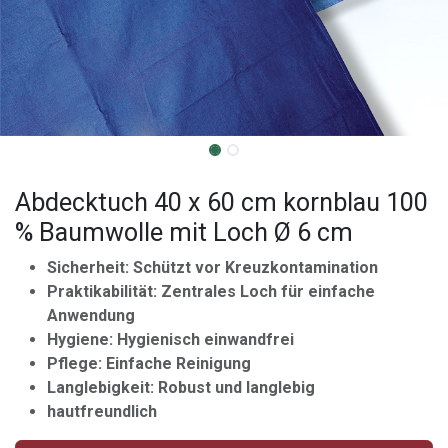
Abdecktuch 40 x 60 cm kornblau 100
% Baumwolle mit Loch Ø 6 cm
Sicherheit: Schützt vor Kreuzkontamination
Praktikabilität: Zentrales Loch für einfache
Anwendung
Hygiene: Hygienisch einwandfrei
Pflege: Einfache Reinigung
Langlebigkeit: Robust und langlebig
hautfreundlich