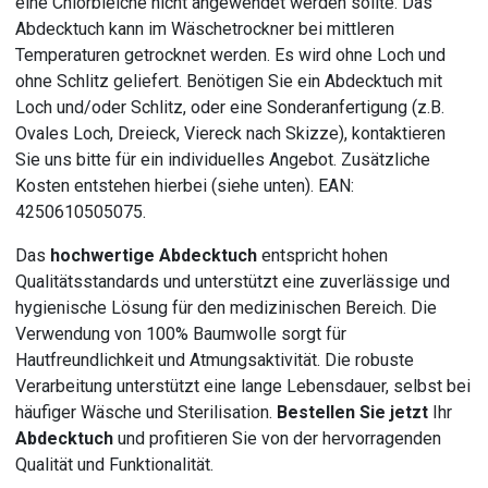
eine Chlorbleiche nicht angewendet werden sollte. Das
Abdecktuch kann im Wäschetrockner bei mittleren
Temperaturen getrocknet werden. Es wird ohne Loch und
ohne Schlitz geliefert. Benötigen Sie ein Abdecktuch mit
Loch und/oder Schlitz, oder eine Sonderanfertigung (z.B.
Ovales Loch, Dreieck, Viereck nach Skizze), kontaktieren
Sie uns bitte für ein individuelles Angebot. Zusätzliche
Kosten entstehen hierbei (siehe unten). EAN:
4250610505075.
Das
hochwertige Abdecktuch
entspricht hohen
Qualitätsstandards und unterstützt eine zuverlässige und
hygienische Lösung für den medizinischen Bereich. Die
Verwendung von 100% Baumwolle sorgt für
Hautfreundlichkeit und Atmungsaktivität. Die robuste
Verarbeitung unterstützt eine lange Lebensdauer, selbst bei
häufiger Wäsche und Sterilisation.
Bestellen Sie jetzt
Ihr
Abdecktuch
und profitieren Sie von der hervorragenden
Qualität und Funktionalität.