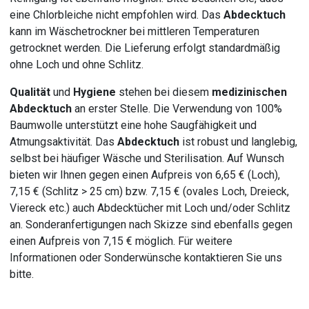
eine Chlorbleiche nicht empfohlen wird. Das
Abdecktuch
kann im Wäschetrockner bei mittleren Temperaturen
getrocknet werden. Die Lieferung erfolgt standardmäßig
ohne Loch und ohne Schlitz.
Qualität
und
Hygiene
stehen bei diesem
medizinischen
Abdecktuch
an erster Stelle. Die Verwendung von 100%
Baumwolle unterstützt eine hohe Saugfähigkeit und
Atmungsaktivität. Das
Abdecktuch
ist robust und langlebig,
selbst bei häufiger Wäsche und Sterilisation. Auf Wunsch
bieten wir Ihnen gegen einen Aufpreis von 6,65 € (Loch),
7,15 € (Schlitz > 25 cm) bzw. 7,15 € (ovales Loch, Dreieck,
Viereck etc.) auch Abdecktücher mit Loch und/oder Schlitz
an. Sonderanfertigungen nach Skizze sind ebenfalls gegen
einen Aufpreis von 7,15 € möglich. Für weitere
Informationen oder Sonderwünsche kontaktieren Sie uns
bitte.