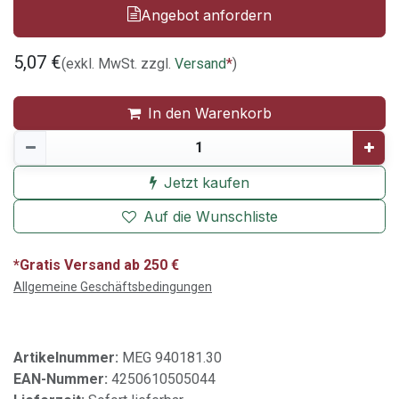
Angebot anfordern
5,07
€
(exkl. MwSt. zzgl.
Versand
*
)
In den Warenkorb
Jetzt kaufen
Auf die Wunschliste
*Gratis Versand ab 250 €
Allgemeine Geschäftsbedingungen
Artikelnummer:
MEG 940181.30
EAN-Nummer:
4250610505044