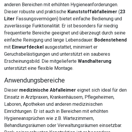
anderen Bereichen mit erhöhten Hygieneanforderungen.
Dieser robuste und praktische
Kunststoffabfalleimer
(
23
Liter
Fassungsvermögen) bietet einfache Bedienung und
zuverlässige Funktionalität. Er ist besonders für niedrig
frequentierte Bereiche geeignet und überzeugt durch seine
einfache Reinigung und lange Lebensdauer.
Bodenstehend
mit
Einwurfdeckel
ausgestattet, minimiert er
Geruchsbelästigungen und unterstützt ein sauberes
Erscheinungsbild. Die mitgelieferte
Wandhalterung
unterstützt eine flexible Montage.
Anwendungsbereiche
Dieser
medizinische Abfalleimer
eignet sich ideal für den
Einsatz in Arztpraxen, Krankenhäusern, Pflegeheimen,
Laboren, Apotheken und anderen medizinischen
Einrichtungen. Er ist auch in Bereichen mit erhöhten
Hygieneansprüchen wie z.B. Wartezimmern,
Behandlungsräumen oder Verwaltungsräumen einsetzbar.