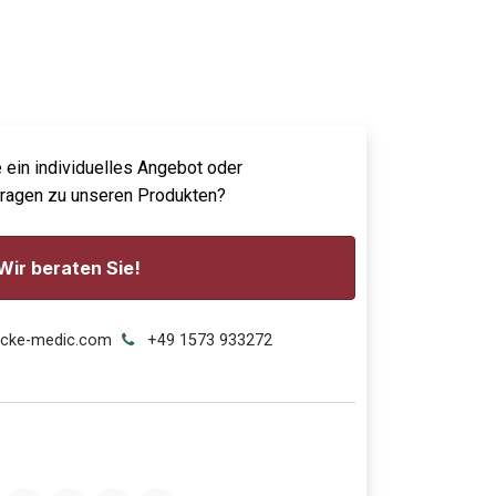
 ein individuelles Angebot oder
Fragen zu unseren Produkten?
Wir beraten Sie!
ecke-medic.com
+49 1573 933272