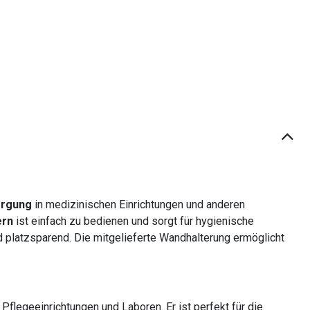
orgung
in medizinischen Einrichtungen und anderen
ern
ist einfach zu bedienen und sorgt für hygienische
nd platzsparend. Die mitgelieferte Wandhalterung ermöglicht
 Pflegeeinrichtungen und Laboren. Er ist perfekt für die