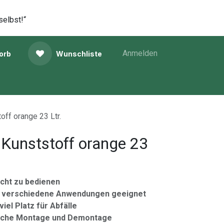
selbst!“
Anmelden
orb
Wunschliste
off orange 23 Ltr.
 Kunststoff orange 23
eicht zu bedienen
für verschiedene Anwendungen geeignet
iel Platz für Abfälle
nfache Montage und Demontage