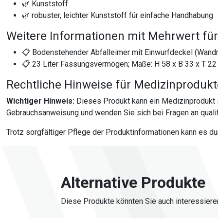
🌿 Kunststoff
🌿 robuster, leichter Kunststoff für einfache Handhabung
Weitere Informationen mit Mehrwert für
📋 Bodenstehender Abfalleimer mit Einwurfdeckel (Wandm
📋 23 Liter Fassungsvermögen; Maße: H 58 x B 33 x T 22 c
Rechtliche Hinweise für Medizinproduk
Wichtiger Hinweis:
Dieses Produkt kann ein Medizinprodukt 
Gebrauchsanweisung und wenden Sie sich bei Fragen an qualif
Trotz sorgfältiger Pflege der Produktinformationen kann es d
Alternative Produkte
Diese Produkte könnten Sie auch interessiere