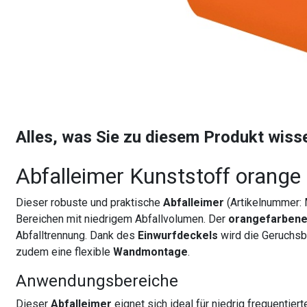
Alles, was Sie zu diesem Produkt wis
Abfalleimer Kunststoff orange 
Dieser robuste und praktische
Abfalleimer
(Artikelnummer: 
Bereichen mit niedrigem Abfallvolumen. Der
orangefarbene
Abfalltrennung. Dank des
Einwurfdeckels
wird die Geruchsb
zudem eine flexible
Wandmontage
.
Anwendungsbereiche
Dieser
Abfalleimer
eignet sich ideal für niedrig frequentier