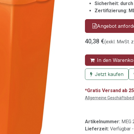
Sicherheit: durc
Zertifizierung: 
Angebot anford
40,38
€
(exkl. MwSt. z
In den Warenko
Jetzt kaufen
*Gratis Versand ab 25
Allgemeine Geschäftsbe
Artikelnummer:
MEG 
Lieferzeit:
Verfügbar -