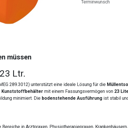
Terminwunsch
sen müssen
23 Ltr.
MEG 289.3012) unterstützt eine ideale Lösung für die
Müllents
 Kunststoffbehälter
mit einem Fassungsvermögen von
23 Lit
ildung minimiert. Die
bodenstehende Ausführung
ist stabil u
te Bereiche in Arztpraxen, Physiotherapiepraxen, Krankenhäusern,