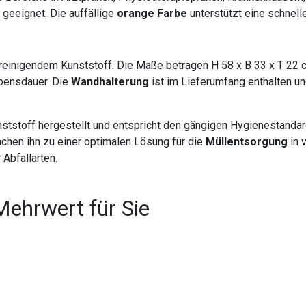
 geeignet. Die auffällige
orange Farbe
unterstützt eine schnell
 reinigendem Kunststoff. Die Maße betragen H 58 x B 33 x T 22 
ebensdauer. Die
Wandhalterung
ist im Lieferumfang enthalten un
toff hergestellt und entspricht den gängigen Hygienestandards. 
chen ihn zu einer optimalen Lösung für die
Müllentsorgung
in 
Abfallarten.
Mehrwert für Sie