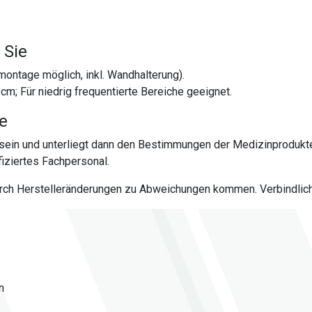
 Sie
ontage möglich, inkl. Wandhalterung).
m; Für niedrig frequentierte Bereiche geeignet.
te
sein und unterliegt dann den Bestimmungen der Medizinprodukt
iziertes Fachpersonal.
urch Herstelleränderungen zu Abweichungen kommen. Verbindlich 
n