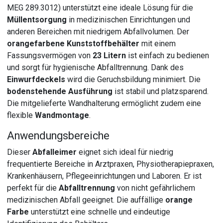
MEG 289.3012) unterstützt eine ideale Lösung für die
Müllentsorgung
in medizinischen Einrichtungen und
anderen Bereichen mit niedrigem Abfallvolumen. Der
orangefarbene Kunststoffbehälter
mit einem
Fassungsvermögen von
23 Litern
ist einfach zu bedienen
und sorgt für hygienische Abfalltrennung. Dank des
Einwurfdeckels
wird die Geruchsbildung minimiert. Die
bodenstehende Ausführung
ist stabil und platzsparend.
Die mitgelieferte Wandhalterung ermöglicht zudem eine
flexible
Wandmontage
.
Anwendungsbereiche
Dieser
Abfalleimer
eignet sich ideal für niedrig
frequentierte Bereiche in Arztpraxen, Physiotherapiepraxen,
Krankenhäusern, Pflegeeinrichtungen und Laboren. Er ist
perfekt für die
Abfalltrennung
von nicht gefährlichem
medizinischen Abfall geeignet. Die auffällige
orange
Farbe
unterstützt eine schnelle und eindeutige