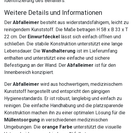
Identifizierung des Behälters.
Weitere Details und Informationen
Der
Abfalleimer
besteht aus widerstandsfähigem, leicht zu
reinigendem Kunststoff. Die Maße betragen H 58 x B 33 x T
22 cm. Der
Einwurfdeckel
lässt sich einfach öffnen und
schließen. Die stabile Konstruktion unterstützt eine lange
Lebensdauer. Die
Wandhalterung
ist im Lieferumfang
enthalten und unterstützt eine einfache und sichere
Befestigung an der Wand. Der
Abfalleimer
ist für den
Innenbereich konzipiert.
Der
Abfalleimer
wird aus hochwertigem, medizinischem
Kunststoff hergestellt und entspricht den gängigen
Hygienestandards. Er ist robust, langlebig und einfach zu
reinigen. Die einfache Handhabung und die platzsparende
Konstruktion machen ihn zu einer optimalen Lösung für die
Müllentsorgung
in verschiedenen medizinischen
Umgebungen. Die
orange Farbe
unterstützt die visuelle