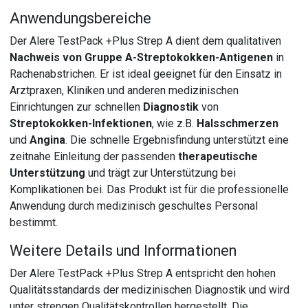
Anwendungsbereiche
Der Alere TestPack +Plus Strep A dient dem qualitativen
Nachweis von Gruppe A-Streptokokken-Antigenen
in
Rachenabstrichen. Er ist ideal geeignet für den Einsatz in
Arztpraxen, Kliniken und anderen medizinischen
Einrichtungen zur schnellen
Diagnostik
von
Streptokokken-Infektionen
, wie z.B.
Halsschmerzen
und
Angina
. Die schnelle Ergebnisfindung unterstützt eine
zeitnahe Einleitung der passenden
therapeutische
Unterstützung
und trägt zur Unterstützung bei
Komplikationen bei. Das Produkt ist für die professionelle
Anwendung durch medizinisch geschultes Personal
bestimmt.
Weitere Details und Informationen
Der Alere TestPack +Plus Strep A entspricht den hohen
Qualitätsstandards der medizinischen Diagnostik und wird
unter strengen Qualitätskontrollen hergestellt. Die