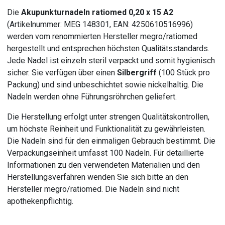
Die
Akupunkturnadeln ratiomed 0,20 x 15 A2
(Artikelnummer: MEG 148301, EAN: 4250610516996)
werden vom renommierten Hersteller megro/ratiomed
hergestellt und entsprechen höchsten Qualitätsstandards.
Jede Nadel ist einzeln steril verpackt und somit hygienisch
sicher. Sie verfügen über einen
Silbergriff
(100 Stück pro
Packung) und sind unbeschichtet sowie nickelhaltig. Die
Nadeln werden ohne Führungsröhrchen geliefert.
Die Herstellung erfolgt unter strengen Qualitätskontrollen,
um höchste Reinheit und Funktionalität zu gewährleisten.
Die Nadeln sind für den einmaligen Gebrauch bestimmt. Die
Verpackungseinheit umfasst 100 Nadeln. Für detaillierte
Informationen zu den verwendeten Materialien und den
Herstellungsverfahren wenden Sie sich bitte an den
Hersteller megro/ratiomed. Die Nadeln sind nicht
apothekenpflichtig.