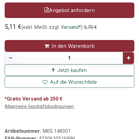
Angebot anfordern
5,11
€
(exkl. MwSt. zzgl.
Versand
*
)
5,70
€
In den Warenkorb
Jetzt kaufen
Auf die Wunschliste
*Gratis Versand ab 250 €
Allgemeine Geschäftsbedingungen
Artikelnummer:
MEG 148301
EAN-Nummer:
4250610516996