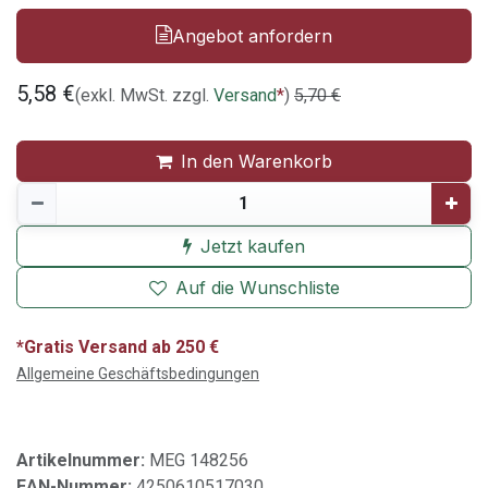
Angebot anfordern
5,58
€
(exkl. MwSt. zzgl.
Versand
*
)
5,70
€
In den Warenkorb
Jetzt kaufen
Auf die Wunschliste
*Gratis Versand ab 250 €
Allgemeine Geschäftsbedingungen
Artikelnummer:
MEG 148256
EAN-Nummer:
4250610517030