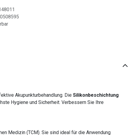
148011
0508595
erbar
ffektive Akupunkturbehandlung. Die
Silikonbeschichtung
chste Hygiene und Sicherheit. Verbessern Sie Ihre
chen Medizin (TCM). Sie sind ideal für die Anwendung