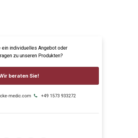
 ein individuelles Angebot oder
Fragen zu unseren Produkten?
Wir beraten Sie!
ecke-medic.com
+49 1573 933272