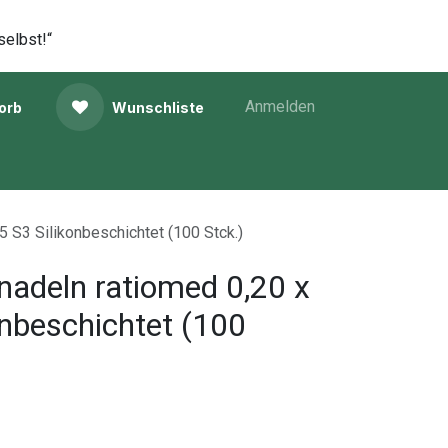
selbst!“
Anmelden
orb
Wunschliste
5 S3 Silikonbeschichtet (100 Stck.)
adeln ratiomed 0,20 x
onbeschichtet (100