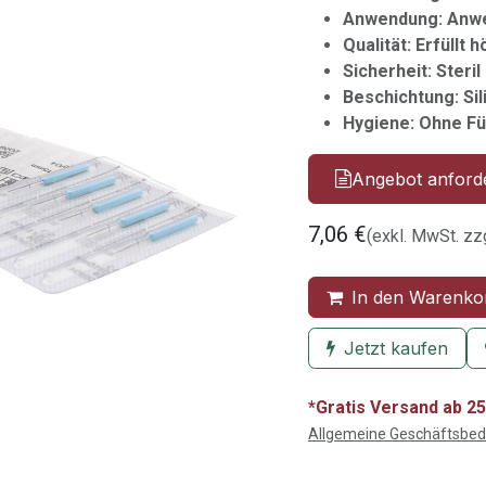
Anwendung: Anw
Qualität: Erfüllt
Sicherheit: Steril
Beschichtung: Si
Hygiene: Ohne F
Angebot anford
7,06
€
(exkl. MwSt. zz
In den Warenko
Jetzt kaufen
*Gratis Versand ab 25
Allgemeine Geschäftsbe