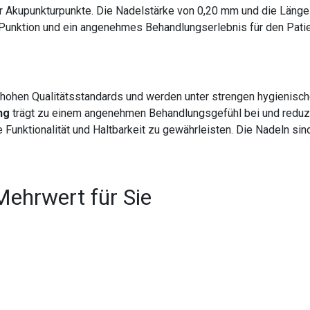
 Akupunkturpunkte. Die Nadelstärke von 0,20 mm und die Länge 
unktion und ein angenehmes Behandlungserlebnis für den Patien
ohen Qualitätsstandards und werden unter strengen hygienischen
ng
trägt zu einem angenehmen Behandlungsgefühl bei und reduzi
Funktionalität und Haltbarkeit zu gewährleisten. Die Nadeln sin
Mehrwert für Sie