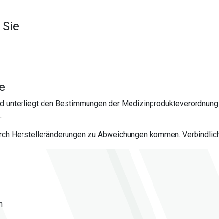
 Sie
te
nd unterliegt den Bestimmungen der Medizinprodukteverordnung
.
urch Herstelleränderungen zu Abweichungen kommen. Verbindlich 
n