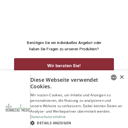
Benötigen Sie ein individuelles Angebot oder
haben Sie Fragen zu unseren Produkten?
Wir beraten Sie!
×
Diese Webseite verwendet
service@rennecke-medic.com
+49 1573 933272
Cookies.
GERMAN
Wir nutzen Cookies, um Inhalte und Anzeigen zu
personalisieren, die Nutzung zu analysieren und
ENGLISH
unsere Website zu verbessern. Dabei können Daten an
Analyse- und Werbepartner übermittelt werden.
Datenschutzrichtlinie
DETAILS ANZEIGEN