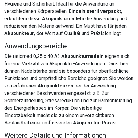
Hygiene und Sicherheit. Ideal für die Anwendung an
verschiedenen Körperstellen.
Einzeln steril verpackt
,
erleichtern diese
Akupunkturnadeln
die Anwendung und
reduzieren den Materialaufwand. Ein Must-have für jeden
Akupunkteur
, der Wert auf Qualität und Präzision legt.
Anwendungsbereiche
Die ratiomed 0,25 x 40 A3
Akupunkturnadeln
eignen sich
für eine Vielzahl von Akupunktur-Anwendungen. Dank ihrer
dünnen Nadelstärke sind sie besonders für oberflächliche
Punktionen und empfindliche Bereiche geeignet. Sie werden
von erfahrenen
Akupunkteuren
bei der Anwendung
verschiedener Beschwerden eingesetzt, z.B. Zur
Schmerzlinderung, Stressreduktion und zur Harmonisierung
des Energieflusses im Körper. Die vielseitige
Einsetzbarkeit macht sie zu einem unverzichtbaren
Bestandteil einer umfassenden
Akupunktur
-Praxis.
Weitere Details und Informationen