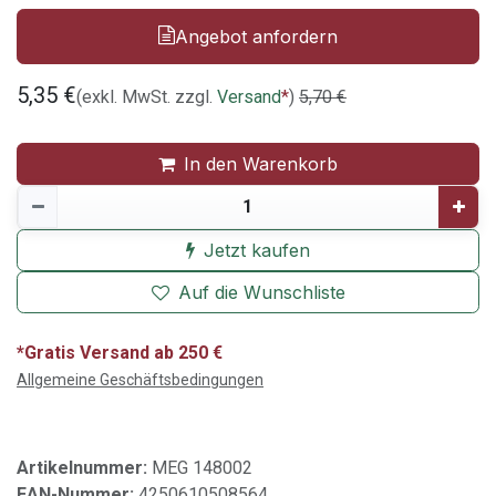
Angebot anfordern
5,35
€
(exkl. MwSt. zzgl.
Versand
*
)
5,70
€
In den Warenkorb
Jetzt kaufen
Auf die Wunschliste
*Gratis Versand ab 250 €
Allgemeine Geschäftsbedingungen
Artikelnummer:
MEG 148002
EAN-Nummer:
4250610508564