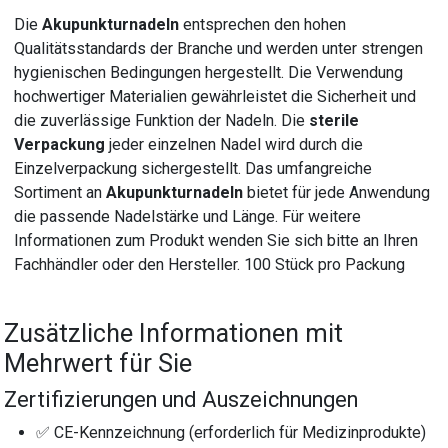
Die
Akupunkturnadeln
entsprechen den hohen
Qualitätsstandards der Branche und werden unter strengen
hygienischen Bedingungen hergestellt. Die Verwendung
hochwertiger Materialien gewährleistet die Sicherheit und
die zuverlässige Funktion der Nadeln. Die
sterile
Verpackung
jeder einzelnen Nadel wird durch die
Einzelverpackung sichergestellt. Das umfangreiche
Sortiment an
Akupunkturnadeln
bietet für jede Anwendung
die passende Nadelstärke und Länge. Für weitere
Informationen zum Produkt wenden Sie sich bitte an Ihren
Fachhändler oder den Hersteller. 100 Stück pro Packung
Zusätzliche Informationen mit
Mehrwert für Sie
Zertifizierungen und Auszeichnungen
✅ CE-Kennzeichnung (erforderlich für Medizinprodukte)