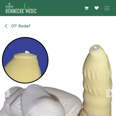
Zum Inhalt springen
OP-Bedarf