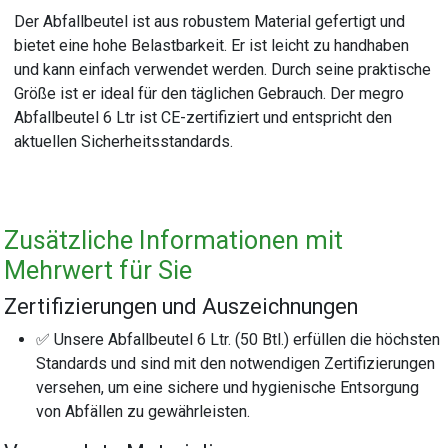
Der Abfallbeutel ist aus robustem Material gefertigt und
bietet eine hohe Belastbarkeit. Er ist leicht zu handhaben
und kann einfach verwendet werden. Durch seine praktische
Größe ist er ideal für den täglichen Gebrauch. Der megro
Abfallbeutel 6 Ltr ist CE-zertifiziert und entspricht den
aktuellen Sicherheitsstandards.
Zusätzliche Informationen mit
Mehrwert für Sie
Zertifizierungen und Auszeichnungen
✅ Unsere Abfallbeutel 6 Ltr. (50 Btl.) erfüllen die höchsten
Standards und sind mit den notwendigen Zertifizierungen
versehen, um eine sichere und hygienische Entsorgung
von Abfällen zu gewährleisten.