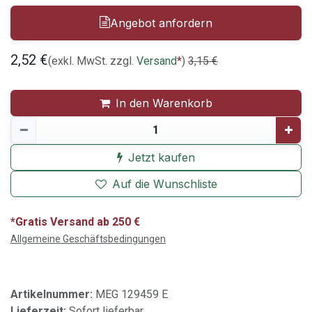
Angebot anfordern
2,52
€
(exkl. MwSt. zzgl.
Versand
*
)
3,15
€
In den Warenkorb
Jetzt kaufen
Auf die Wunschliste
*Gratis Versand ab 250 €
Allgemeine Geschäftsbedingungen
Artikelnummer:
MEG 129459 E
Lieferzeit:
Sofort lieferbar