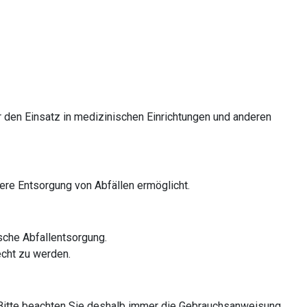
ür den Einsatz in medizinischen Einrichtungen und anderen
ere Entsorgung von Abfällen ermöglicht.
sche Abfallentsorgung.
echt zu werden.
Bitte beachten Sie deshalb immer die Gebrauchsanweisung