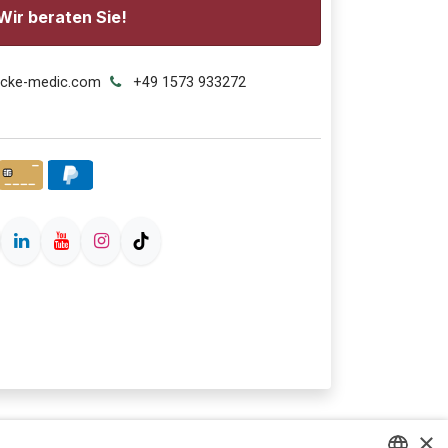
Wir beraten Sie!
ecke-medic.com
+49 1573 933272
×