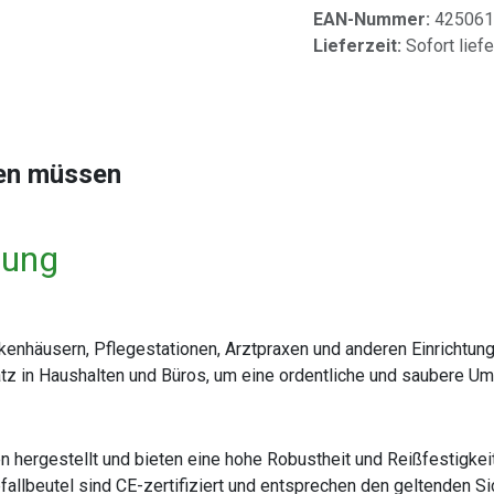
EAN-Nummer:
425061
Lieferzeit:
Sofort lief
sen müssen
sung
ankenhäusern, Pflegestationen, Arztpraxen und anderen Einrichtun
nsatz in Haushalten und Büros, um eine ordentliche und saubere 
 hergestellt und bieten eine hohe Robustheit und Reißfestigkeit
bfallbeutel sind CE-zertifiziert und entsprechen den geltenden 