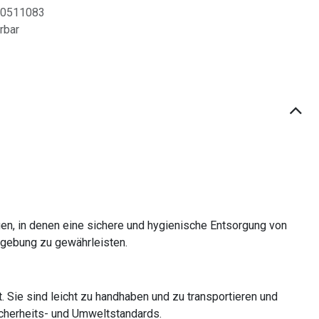
0511083
erbar
gen, in denen eine sichere und hygienische Entsorgung von
Umgebung zu gewährleisten.
. Sie sind leicht zu handhaben und zu transportieren und
Sicherheits- und Umweltstandards.