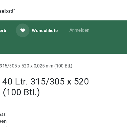
selbst!“
Anmelden
orb
Wunschliste
. 315/305 x 520 x 0,025 mm (100 Btl.)
l 40 Ltr. 315/305 x 520
(100 Btl.)
est
ben