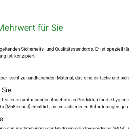
Mehrwert für Sie
geltenden Sicherheits- und Qualitätsstandards. Er ist speziell f
g ist, konzipiert.
ber leicht zu handhabenden Material, das eine einfache und sich
 Sie
st Teil eines umfassenden Angebots an Produkten für die hygieni
0 x [Maßeinheit] erhältlich, um verschiedenen Anforderungen ger
te
 dann den Bestimmungen der Medizinprodukteverordnung (MDR). 