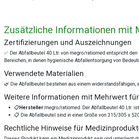
Zusätzliche Informationen mit 
Zertifizierungen und Auszeichnungen
✅ Der Abfallbeutel 40 Ltr. von megro/ratiomed entspricht den 
Bereichen, in denen hygienische Abfallentsorgung von Bedeutun
Verwendete Materialien
🌿 Die Abfallbeutel bestehen aus einem widerstandsfähigen, a
Weitere Informationen mit Mehrwert für
📋
Hersteller:
megro/ratiomed. Der Abfallbeutel 40 Ltr. i
📋 Die Abfallbeutel sind in einer Größe von 315/305 x 52
Rechtliche Hinweise für Medizinproduk
Dieses Produkt kann ein Medizinprodukt sein und unterliegt