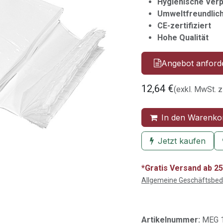
Hygienische Ver
Umweltfreundlic
CE-zertifiziert
Hohe Qualität
Angebot anford
12,64
€
(exkl. MwSt. z
In den Warenko
Jetzt kaufen
*Gratis Versand ab 25
Allgemeine Geschäftsbe
Artikelnummer:
MEG 