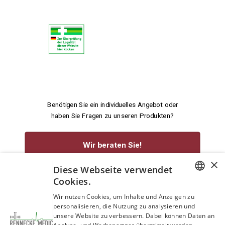
Benötigen Sie ein individuelles Angebot oder
haben Sie Fragen zu unseren Produkten?
Wir beraten Sie!
×
Diese Webseite verwendet
service@rennecke-medic.com
+49 1573 933272
Cookies.
GERMAN
Wir nutzen Cookies, um Inhalte und Anzeigen zu
personalisieren, die Nutzung zu analysieren und
ENGLISH
unsere Website zu verbessern. Dabei können Daten an