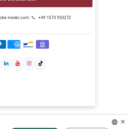
ecke-medic.com
+49 1573 933272
×