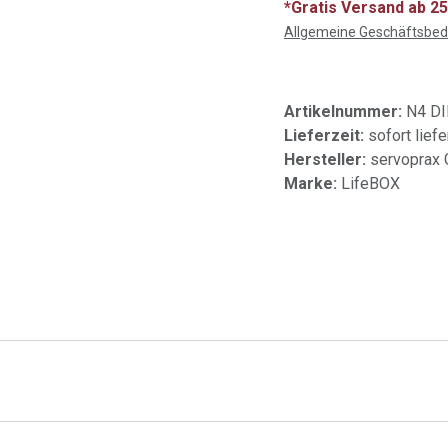
*Gratis Versand ab 25
Allgemeine Geschäftsbe
Artikelnummer:
N4 D
Lieferzeit:
sofort liefe
Hersteller:
servoprax
Marke:
LifeBOX