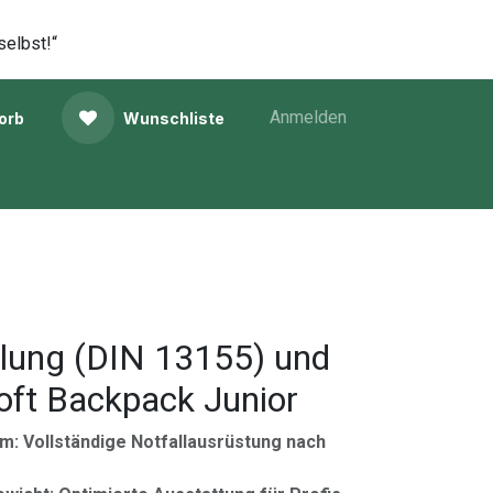
selbst!“
Anmelden
orb
Wunschliste
llung (DIN 13155) und
oft Backpack Junior
m: Vollständige Notfallausrüstung nach