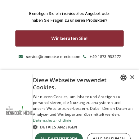
Benötigen Sie ein individuelles Angebot oder
haben Sie Fragen zu unseren Produkten?
Wir beraten Sie!
service@rennecke-medic.com
+49 1573 933272
×
Diese Webseite verwendet
Cookies.
GERMAN
Wir nutzen Cookies, um Inhalte und Anzeigen zu
personalisieren, die Nutzung zu analysieren und
ENGLISH
unsere Website zu verbessern. Dabei können Daten an
Analyse- und Werbepartner übermittelt werden.
Datenschutzrichtlinie
DETAILS ANZEIGEN
ALLE AKZEPTIEREN
ALLE ABLEHNEN