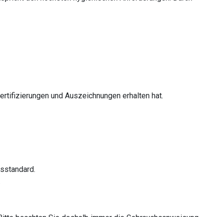
tifizierungen und Auszeichnungen erhalten hat.
tsstandard.
.