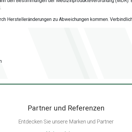
 dann den Bestimmungen der Medizinprodukteverordnung (MDR). 
.
urch Herstelleränderungen zu Abweichungen kommen. Verbindlich 
n
Partner und Referenzen
Entdecken Sie unsere Marken und Partner