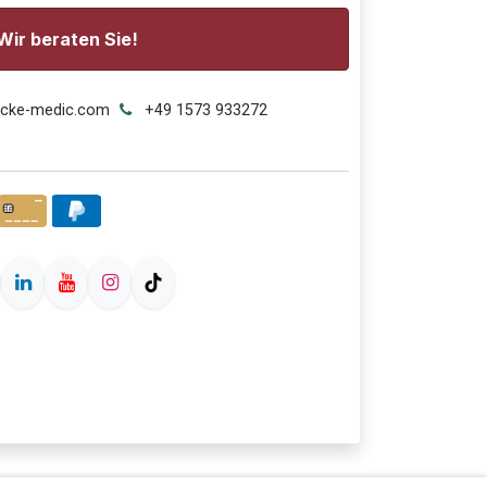
Wir beraten Sie!
ecke-medic.com
+49 1573 933272