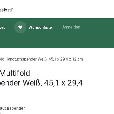
selbst!“
Anmelden
orb
Wunschliste
ld Handtuchspender Weiß, 45,1 x 29,4 x 12 cm
ultifold
nder Weiß, 45,1 x 29,4
dtuchspender