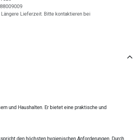
88009009
 Längere Lieferzeit. Bitte kontaktieren bei
ern und Haushalten. Er bietet eine praktische und
entspricht den höchsten hygienischen Anforderungen. Durch