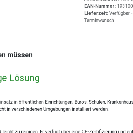
EAN-Nummer:
193100
Lieferzeit:
Verfügbar -
Terminwunsch
sen müssen
ge Lösung
satz in öffentlichen Einrichtungen, Büros, Schulen, Krankenhäus
cht in verschiedenen Umgebungen installiert werden.
leicht zu reinigen. Er verfügt über eine CE-Zertifizierung und 