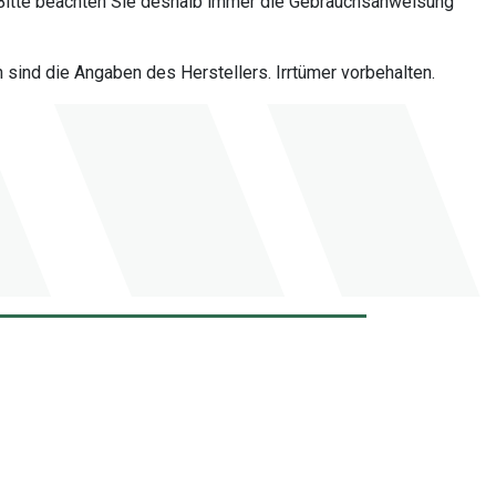
Bitte beachten Sie deshalb immer die Gebrauchsanweisung
sind die Angaben des Herstellers. Irrtümer vorbehalten.