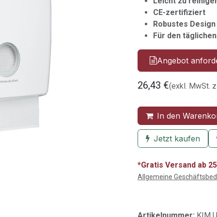
Leicht zu reinige
CE-zertifiziert
Robustes Design
Für den tägliche
Angebot anford
26,43
€
(exkl. MwSt. z
In den Warenko
Jetzt kaufen
*Gratis Versand ab 25
Allgemeine Geschäftsbe
Artikelnummer:
KIM 