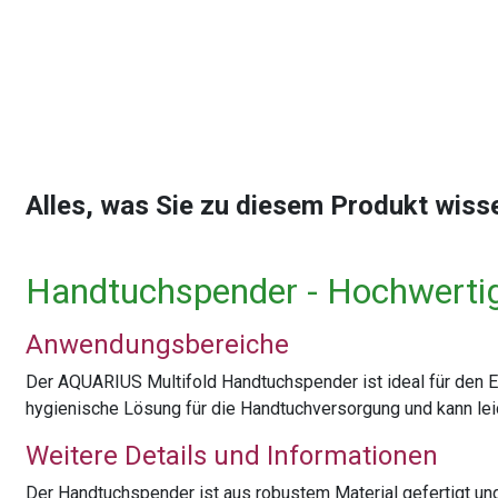
Alles, was Sie zu diesem Produkt wis
Handtuchspender - Hochwerti
Anwendungsbereiche
Der AQUARIUS Multifold Handtuchspender ist ideal für den Ein
hygienische Lösung für die Handtuchversorgung und kann lei
Weitere Details und Informationen
Der Handtuchspender ist aus robustem Material gefertigt und 