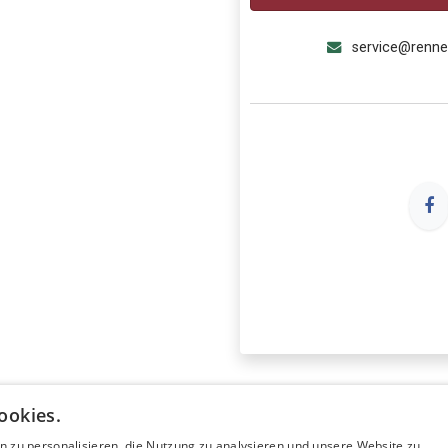
service@renn
ookies.
n zu personalisieren, die Nutzung zu analysieren und unsere Website zu