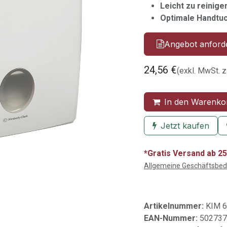
Leicht zu reinige
Optimale Handtuc
Angebot anford
24,56
€
(exkl. MwSt. z
In den Warenko
Jetzt kaufen
*Gratis Versand ab 25
Allgemeine Geschäftsbe
Artikelnummer:
KIM 
EAN-Nummer:
502737