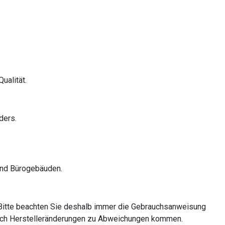
ualität.
ders.
 und Bürogebäuden.
Bitte beachten Sie deshalb immer die Gebrauchsanweisung
 durch Herstelleränderungen zu Abweichungen kommen.