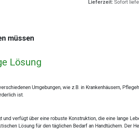
Lieferzeit:
Sofort lief
sen müssen
ge Lösung
verschiedenen Umgebungen, wie z.B. in Krankenhäusern, Pflegeh
erlich ist.
t und verfügt über eine robuste Konstruktion, die eine lange Le
ischen Lösung für den täglichen Bedarf an Handtüchern. Der Her