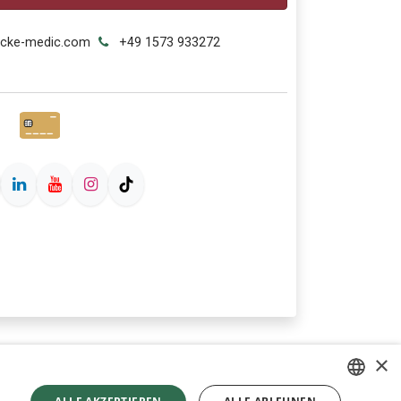
ecke-medic.com
+49 1573 933272
×