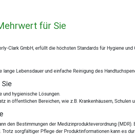
Mehrwert für Sie
y-Clark GmbH, erfüllt die höchsten Standards für Hygiene und Q
ine lange Lebensdauer und einfache Reinigung des Handtuchspen
 Sie
ve und hygienische Lösungen.
tz in öffentlichen Bereichen, wie z.B. Krankenhäusern, Schulen
te
 dann den Bestimmungen der Medizinprodukteverordnung (MDR). 
al. Trotz sorgfältiger Pflege der Produktinformationen kann es