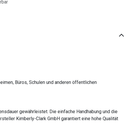
erbar
eimen, Büros, Schulen und anderen öffentlichen
bensdauer gewährleistet. Die einfache Handhabung und die
steller Kimberly-Clark GmbH garantiert eine hohe Qualität