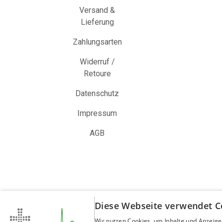
Versand &
Lieferung
Zahlungsarten
Widerruf /
Retoure
Datenschutz
Impressum
AGB
Diese Webseite verwendet C
Wir nutzen Cookies, um Inhalte und Anzeige