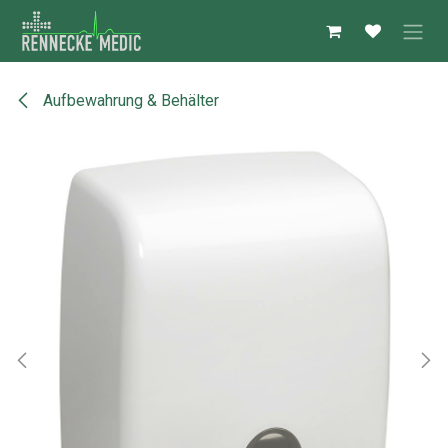
Zum Inhalt springen
Aufbewahrung & Behälter