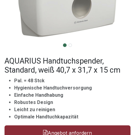
AQUARIUS Handtuchspender,
Standard, weiß 40,7 x 31,7 x 15 cm
Pal. = 48 Stck
Hygienische Handtuchversorgung
Einfache Handhabung
Robustes Design
Leicht zu reinigen
Optimale Handtuchkapazität
Angebot anfordern