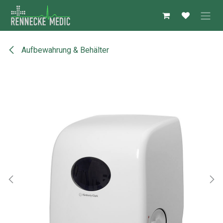
Zum Inhalt springen
Aufbewahrung & Behälter