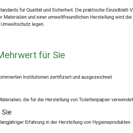
tandards für Qualität und Sicherheit. Die praktische Einzelblatt
 Materialien und einer umweltfreundlichen Herstellung wird di
nd Umweltschutz legen.
Mehrwert für Sie
mierten Institutionen zertifiziert und ausgezeichnet.
terialien, die für die Herstellung von Toilettenpapier verwende
 Sie
angjähriger Erfahrung in der Herstellung von Hygieneprodukten.