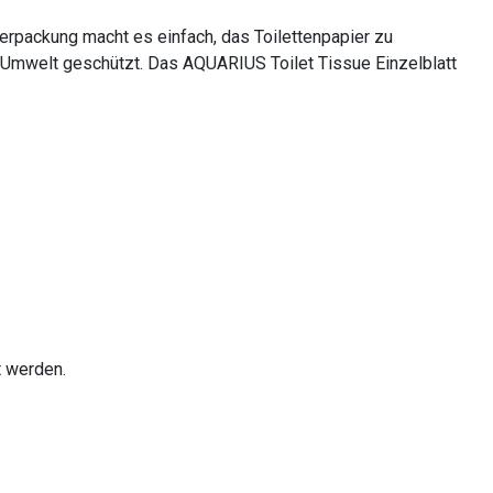
-Verpackung macht es einfach, das Toilettenpapier zu
e Umwelt geschützt. Das AQUARIUS Toilet Tissue Einzelblatt
t werden.