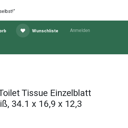
selbst!“
Anmelden
orb
Wunschliste
ilet Tissue Einzelblatt
ß, 34.1 x 16,9 x 12,3