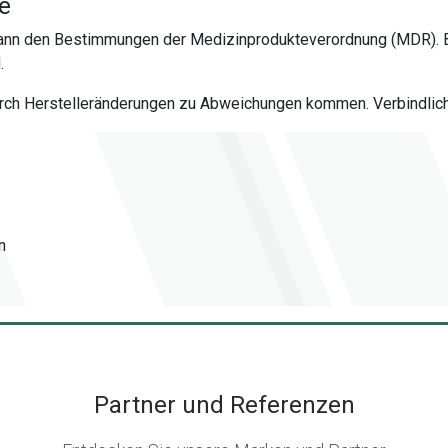
te
 dann den Bestimmungen der Medizinprodukteverordnung (MDR). 
.
urch Herstelleränderungen zu Abweichungen kommen. Verbindlich 
n
Partner und Referenzen