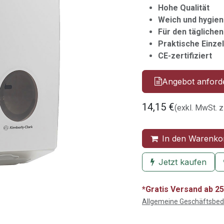
Hohe Qualität
Weich und hygien
Für den tägliche
Praktische Einze
CE-zertifiziert
Angebot anford
14,15
€
(exkl. MwSt. z
In den Warenko
Jetzt kaufen
*Gratis Versand ab 25
Allgemeine Geschäftsbe