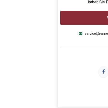
haben Sie 
service@renn