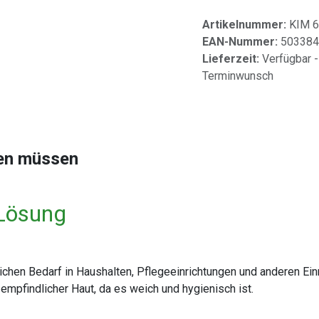
Artikelnummer:
KIM 
EAN-Nummer:
503384
Lieferzeit:
Verfügbar -
Terminwunsch
sen müssen
 Lösung
lichen Bedarf in Haushalten, Pflegeeinrichtungen und anderen Ei
 empfindlicher Haut, da es weich und hygienisch ist.