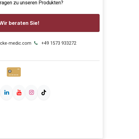
Fragen zu unseren Produkten?
Wir beraten Sie!
ecke-medic.com
+49 1573 933272