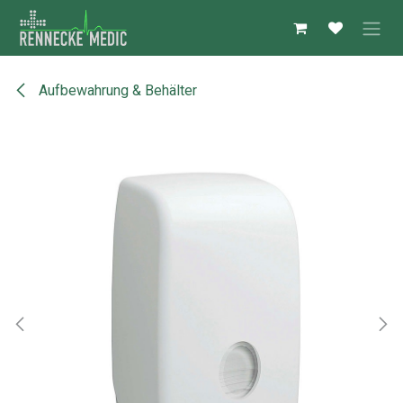
Zum Inhalt springen
Aufbewahrung & Behälter