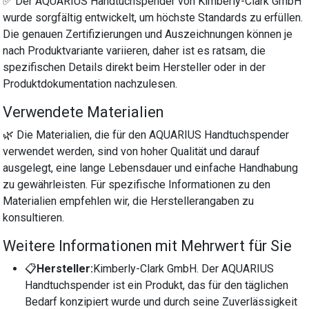
✅ Der AQUARIUS Handtuchspender von Kimberly-Clark GmbH
wurde sorgfältig entwickelt, um höchste Standards zu erfüllen.
Die genauen Zertifizierungen und Auszeichnungen können je
nach Produktvariante variieren, daher ist es ratsam, die
spezifischen Details direkt beim Hersteller oder in der
Produktdokumentation nachzulesen.
Verwendete Materialien
🌿 Die Materialien, die für den AQUARIUS Handtuchspender
verwendet werden, sind von hoher Qualität und darauf
ausgelegt, eine lange Lebensdauer und einfache Handhabung
zu gewährleisten. Für spezifische Informationen zu den
Materialien empfehlen wir, die Herstellerangaben zu
konsultieren.
Weitere Informationen mit Mehrwert für Sie
📋
Hersteller:
Kimberly-Clark GmbH. Der AQUARIUS
Handtuchspender ist ein Produkt, das für den täglichen
Bedarf konzipiert wurde und durch seine Zuverlässigkeit