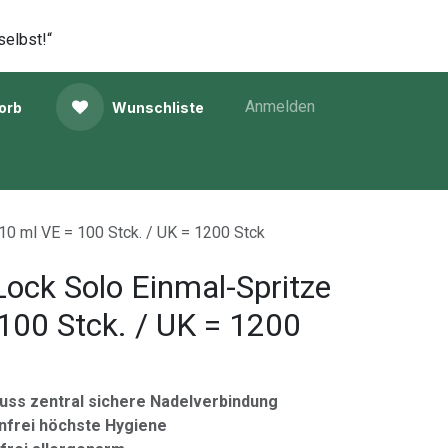
selbst!“
Anmelden
orb
Wunschliste
 10 ml VE = 100 Stck. / UK = 1200 Stck
 Lock Solo Einmal-Spritze
100 Stck. / UK = 1200
uss zentral sichere Nadelverbindung
enfrei höchste Hygiene