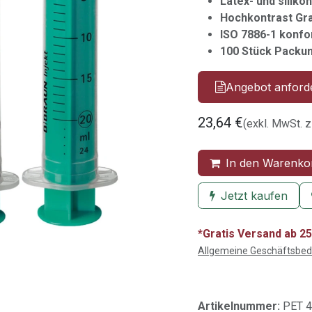
Latex- und siliko
Hochkontrast Gra
ISO 7886-1 konfo
100 Stück Packun
Angebot anford
23,64
€
(exkl. MwSt. z
In den Warenko
Jetzt kaufen
*Gratis Versand ab 25
Allgemeine Geschäftsbe
Artikelnummer:
PET 