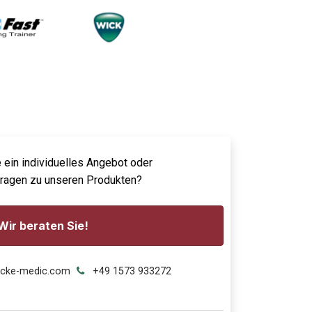
 ein individuelles Angebot oder
Fragen zu unseren Produkten?
Wir beraten Sie!
ecke-medic.com
+49 1573 933272