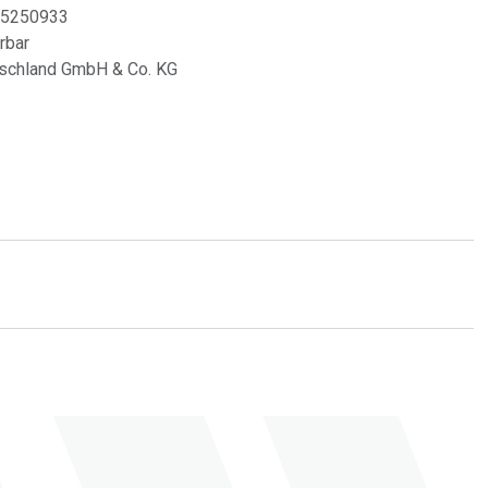
5250933
erbar
schland GmbH & Co. KG