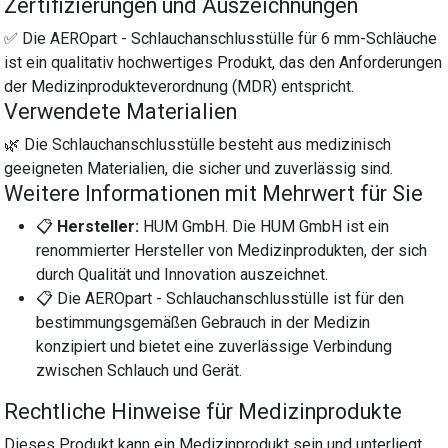
Zertifizierungen und Auszeichnungen
✅ Die AEROpart - Schlauchanschlusstülle für 6 mm-Schläuche
ist ein qualitativ hochwertiges Produkt, das den Anforderungen
der Medizinprodukteverordnung (MDR) entspricht.
Verwendete Materialien
🌿 Die Schlauchanschlusstülle besteht aus medizinisch
geeigneten Materialien, die sicher und zuverlässig sind.
Weitere Informationen mit Mehrwert für Sie
📋
Hersteller:
HUM GmbH. Die HUM GmbH ist ein
renommierter Hersteller von Medizinprodukten, der sich
durch Qualität und Innovation auszeichnet.
📋 Die AEROpart - Schlauchanschlusstülle ist für den
bestimmungsgemäßen Gebrauch in der Medizin
konzipiert und bietet eine zuverlässige Verbindung
zwischen Schlauch und Gerät.
Rechtliche Hinweise für Medizinprodukte
Dieses Produkt kann ein Medizinprodukt sein und unterliegt