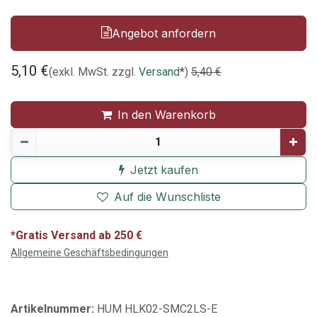
Angebot anfordern
5,10
€
(exkl. MwSt. zzgl.
Versand
*
)
5,40
€
In den Warenkorb
Jetzt kaufen
Auf die Wunschliste
*Gratis Versand ab 250 €
Allgemeine Geschäftsbedingungen
Artikelnummer:
HUM HLK02-SMC2LS-E