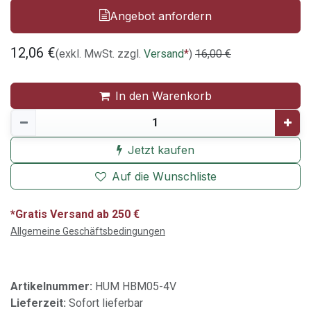
Angebot anfordern
12,06
€
(exkl. MwSt. zzgl.
Versand
*
)
16,00
€
In den Warenkorb
Jetzt kaufen
Auf die Wunschliste
*Gratis Versand ab 250 €
Allgemeine Geschäftsbedingungen
Artikelnummer:
HUM HBM05-4V
Lieferzeit:
Sofort lieferbar