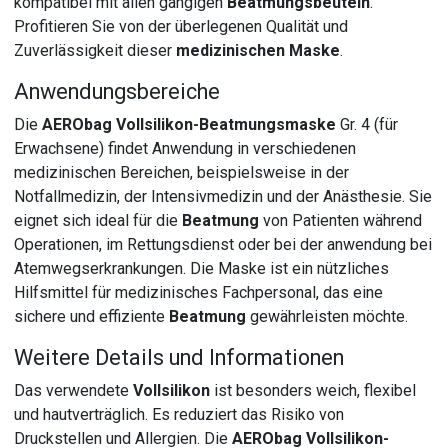
kompatibel mit allen gängigen
Beatmungsbeuteln
.
Profitieren Sie von der überlegenen Qualität und
Zuverlässigkeit dieser
medizinischen Maske
.
Anwendungsbereiche
Die
AERObag Vollsilikon-Beatmungsmaske
Gr. 4 (für
Erwachsene) findet Anwendung in verschiedenen
medizinischen Bereichen, beispielsweise in der
Notfallmedizin, der Intensivmedizin und der Anästhesie. Sie
eignet sich ideal für die
Beatmung
von Patienten während
Operationen, im Rettungsdienst oder bei der anwendung bei
Atemwegserkrankungen. Die Maske ist ein nützliches
Hilfsmittel für medizinisches Fachpersonal, das eine
sichere und effiziente
Beatmung
gewährleisten möchte.
Weitere Details und Informationen
Das verwendete
Vollsilikon
ist besonders weich, flexibel
und hautverträglich. Es reduziert das Risiko von
Druckstellen und Allergien. Die
AERObag Vollsilikon-