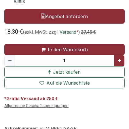
Klinik
Angebot anfordern
18,30
€
(exkl. MwSt. zzgl.
Versand
*
)
27,45
€
In den Warenkorb
Jetzt kaufen
Auf die Wunschliste
*Gratis Versand ab 250 €
Allgemeine Geschäftsbedingungen
Artikelnummer:
HUM HBB17-K-3R