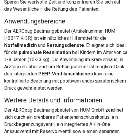
Sparen Sie wertvolle Zeit und konzentrieren Sie sich auf
das Wesentliche – die Rettung des Patienten.
Anwendungsbereiche
Der AERObag Beatmungsbeutel (Artikelnummer: HUM
HBB17-K-3R) ist ein nützliches Hilfsmittel für die
Notfallmedizin
und
Rettungsdienste
. Er eignet sich ideal
für die
pulmonale Reanimation
bei Kindern im Alter von ca.
1-8 Jahren (10-33 kg). Die Anwendung im Krankenhaus, in
Arztpraxen, aber auch im Rettungsdienst ist möglich. Dank
des integrierten
PEEP-Ventilanschlusses
kann eine
kontrollierte Beatmung mit positivem endexspiratorischem
Druck gewährleistet werden.
Weitere Details und Informationen
Der AERObag Beatmungsbeutel von HUM GmbH zeichnet
sich durch ein drehbares Patientenanschlusskonus, ein
Druckbegrenzungsventil, ein integriertes All-in-One
Ansaugventil mit Reservoirventil sowie einen separaten