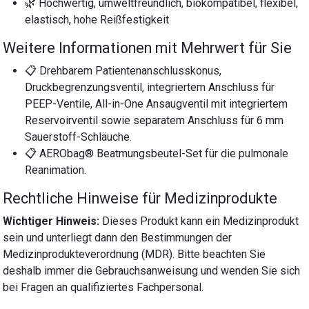
🌿 Hochwertig, umweltfreundlich, biokompatibel, flexibel,
elastisch, hohe Reißfestigkeit
Weitere Informationen mit Mehrwert für Sie
📋 Drehbarem Patientenanschlusskonus,
Druckbegrenzungsventil, integriertem Anschluss für
PEEP-Ventile, All-in-One Ansaugventil mit integriertem
Reservoirventil sowie separatem Anschluss für 6 mm
Sauerstoff-Schläuche.
📋 AERObag® Beatmungsbeutel-Set für die pulmonale
Reanimation.
Rechtliche Hinweise für Medizinprodukte
Wichtiger Hinweis:
Dieses Produkt kann ein Medizinprodukt
sein und unterliegt dann den Bestimmungen der
Medizinprodukteverordnung (MDR). Bitte beachten Sie
deshalb immer die Gebrauchsanweisung und wenden Sie sich
bei Fragen an qualifiziertes Fachpersonal.