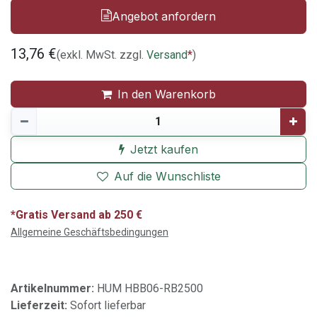
Angebot anfordern
13,76
€
(exkl. MwSt. zzgl.
Versand
*
)
In den Warenkorb
Jetzt kaufen
Auf die Wunschliste
*Gratis Versand ab 250 €
Allgemeine Geschäftsbedingungen
Artikelnummer:
HUM HBB06-RB2500
Lieferzeit:
Sofort lieferbar