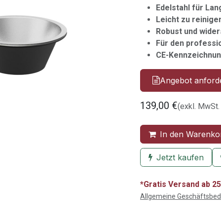
Edelstahl für Lan
Leicht zu reinige
Robust und wider
Für den professi
CE-Kennzeichnun
Angebot anford
139,00
€
(exkl. MwSt.
In den Warenko
Jetzt kaufen
*Gratis Versand ab 25
Allgemeine Geschäftsbe