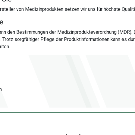
steller von Medizinprodukten setzen wir uns für höchste Qualitä
te
 dann den Bestimmungen der Medizinprodukteverordnung (MDR). 
al. Trotz sorgfältiger Pflege der Produktinformationen kann es
lten.
n