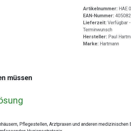
Artikelnummer:
HAE 
EAN-Nummer:
405082
Lieferzeit:
Verfügbar -
Terminwunsch
Hersteller:
Paul Hart
Marke:
Hartmann
sen müssen
Lösung
nhäusern, Pflegestellen, Arztpraxen und anderen medizinischen E