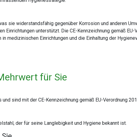
r umfassenden Hygienestrategie.
was sie widerstandsfähig gegenüber Korrosion und anderen Umwel
chen Einrichtungen unterstützt. Die CE-Kennzeichnung gemäß EU-
n medizinischen Einrichtungen und die Einhaltung der Hygienevo
Mehrwert für Sie
s und sind mit der CE-Kennzeichnung gemäß EU-Verordnung 20
tahl, der für seine Langlebigkeit und Hygiene bekannt ist.
 Sie