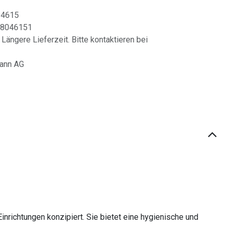
04615
8046151
 Längere Lieferzeit. Bitte kontaktieren bei
mann AG
inrichtungen konzipiert. Sie bietet eine hygienische und