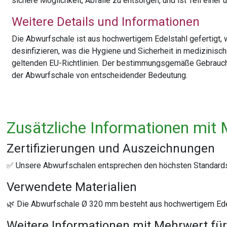
sichere Möglichkeit, Abfälle zu entsorgen, und ist Teil eine
Weitere Details und Informationen
Die Abwurfschale ist aus hochwertigem Edelstahl gefertigt, 
desinfizieren, was die Hygiene und Sicherheit in medizinis
geltenden EU-Richtlinien. Der bestimmungsgemäße Gebrauch i
der Abwurfschale von entscheidender Bedeutung.
Zusätzliche Informationen mit 
Zertifizierungen und Auszeichnungen
✅ Unsere Abwurfschalen entsprechen den höchsten Standard
Verwendete Materialien
🌿 Die Abwurfschale Ø 320 mm besteht aus hochwertigem Edels
Weitere Informationen mit Mehrwert für