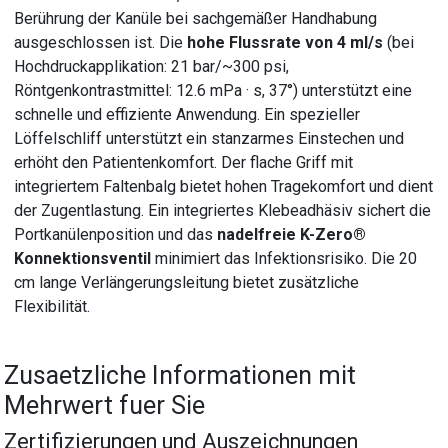
Berührung der Kanüle bei sachgemäßer Handhabung
ausgeschlossen ist. Die
hohe Flussrate von 4 ml/s
(bei
Hochdruckapplikation: 21 bar/~300 psi,
Röntgenkontrastmittel: 12.6 mPa · s, 37°) unterstützt eine
schnelle und effiziente Anwendung. Ein spezieller
Löffelschliff unterstützt ein stanzarmes Einstechen und
erhöht den Patientenkomfort. Der flache Griff mit
integriertem Faltenbalg bietet hohen Tragekomfort und dient
der Zugentlastung. Ein integriertes Klebeadhäsiv sichert die
Portkanülenposition und das
nadelfreie K-Zero®
Konnektionsventil
minimiert das Infektionsrisiko. Die 20
cm lange Verlängerungsleitung bietet zusätzliche
Flexibilität.
Zusaetzliche Informationen mit
Mehrwert fuer Sie
Zertifizierungen und Auszeichnungen