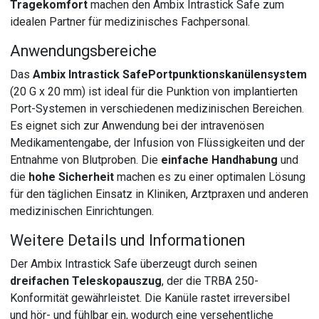
Tragekomfort
machen den Ambix Intrastick Safe zum
idealen Partner für medizinisches Fachpersonal.
Anwendungsbereiche
Das
Ambix Intrastick Safe
Portpunktionskanülensystem
(20 G x 20 mm) ist ideal für die Punktion von implantierten
Port-Systemen in verschiedenen medizinischen Bereichen.
Es eignet sich zur Anwendung bei der intravenösen
Medikamentengabe, der Infusion von Flüssigkeiten und der
Entnahme von Blutproben. Die
einfache Handhabung
und
die
hohe Sicherheit
machen es zu einer optimalen Lösung
für den täglichen Einsatz in Kliniken, Arztpraxen und anderen
medizinischen Einrichtungen.
Weitere Details und Informationen
Der Ambix Intrastick Safe überzeugt durch seinen
dreifachen Teleskopauszug
, der die TRBA 250-
Konformität gewährleistet. Die Kanüle rastet irreversibel
und hör- und fühlbar ein, wodurch eine versehentliche