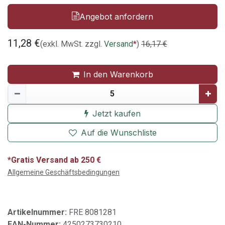
Angebot anfordern
11,28
€
(exkl. MwSt. zzgl.
Versand
*
)
16,17
€
In den Warenkorb
Jetzt kaufen
Auf die Wunschliste
*Gratis Versand ab 250 €
Allgemeine Geschäftsbedingungen
Artikelnummer:
FRE 8081281
EAN-Nummer:
4250273730210