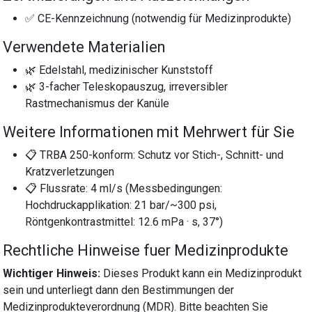
✅ CE-Kennzeichnung (notwendig für Medizinprodukte)
Verwendete Materialien
🌿 Edelstahl, medizinischer Kunststoff
🌿 3-facher Teleskopauszug, irreversibler
Rastmechanismus der Kanüle
Weitere Informationen mit Mehrwert für Sie
📋 TRBA 250-konform: Schutz vor Stich-, Schnitt- und
Kratzverletzungen
📋 Flussrate: 4 ml/s (Messbedingungen:
Hochdruckapplikation: 21 bar/~300 psi,
Röntgenkontrastmittel: 12.6 mPa · s, 37°)
Rechtliche Hinweise fuer Medizinprodukte
Wichtiger Hinweis:
Dieses Produkt kann ein Medizinprodukt
sein und unterliegt dann den Bestimmungen der
Medizinprodukteverordnung (MDR). Bitte beachten Sie