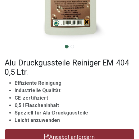
Alu-Druckgussteile-Reiniger EM-404
0,5 Ltr.
Effiziente Reinigung
Industrielle Qualität
CE-zertifiziert
0,5 l Flascheninhalt
Speziell für Alu-Druckgussteile
Leicht anzuwenden
Angebot anfordern