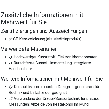
Zusätzliche Informationen mit
Mehrwert für Sie
Zertifizierungen und Auszeichnungen
✅ CE-Kennzeichnung (als Medizinprodukt)
Verwendete Materialien
🌿 Hochwertiger Kunststoff, Elektronikkomponenten
🌿 Rutschfeste Gummi-Ummantelung, integrierte
Handschlaufe
Weitere Informationen mit Mehrwert für Sie
📋 Kompaktes und robustes Design, ergonomisch für
Rechts- und Linkshänder geeignet.
📋 Verwendung der Dräger-Sensortechnik für präzise
Messungen; Anzeige von Restalkohol im Mund.