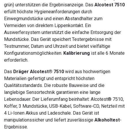
grün) unterstützen die Ergebnisanzeige. Das
Alcotest 7510
erfüllt höchste Hygieneanforderungen durch
Einwegmundstücke und einen Abstandhalter zum
Vermeiden von direktem Lippenkontakt. Ein
Auswerfersystem unterstützt die einfache Entsorgung der
Mundstücke. Das Gerät speichert Testergebnisse mit
Testnummer, Datum und Uhrzeit und bietet vielfältige
Konfigurationsmöglichkeiten.
Kalibrierung
ist alle 6 Monate
erforderlich.
Das
Dräger Alcotest® 7510
wird aus hochwertigen
Materialien gefertigt und entspricht höchsten
Qualitätsstandards. Die robuste Bauweise und die
langlebige Sensortechnik garantieren eine lange
Lebensdauer. Der Lieferumfang beinhaltet: Alcotest® 7510,
Koffer, 3 Mundstücke, USB-Kabel, Software-CD, Netzteil mit
4 Li-Ionen Akkus und Ladeschale. Das Gerät ist
manipulationssicher und liefert zuverlässige
Alkoholtest
-
Ergebnisse.