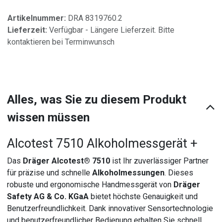
Artikelnummer:
DRA 8319760.2
Lieferzeit:
Verfügbar - Längere Lieferzeit. Bitte
kontaktieren bei Terminwunsch
Alles, was Sie zu diesem Produkt
wissen müssen
Alcotest 7510 Alkoholmessgerät +
Das
Dräger Alcotest® 7510
ist Ihr zuverlässiger Partner
für präzise und schnelle
Alkoholmessungen
. Dieses
robuste und ergonomische Handmessgerät von
Dräger
Safety AG & Co. KGaA
bietet höchste Genauigkeit und
Benutzerfreundlichkeit. Dank innovativer Sensortechnologie
und benutzerfreundlicher Bedienung erhalten Sie schnell