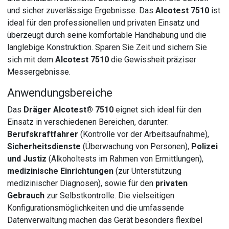
und sicher zuverlässige Ergebnisse. Das
Alcotest 7510
ist
ideal für den professionellen und privaten Einsatz und
überzeugt durch seine komfortable Handhabung und die
langlebige Konstruktion. Sparen Sie Zeit und sichern Sie
sich mit dem
Alcotest 7510
die Gewissheit präziser
Messergebnisse.
Anwendungsbereiche
Das
Dräger Alcotest® 7510
eignet sich ideal für den
Einsatz in verschiedenen Bereichen, darunter:
Berufskraftfahrer
(Kontrolle vor der Arbeitsaufnahme),
Sicherheitsdienste
(Überwachung von Personen),
Polizei
und Justiz
(Alkoholtests im Rahmen von Ermittlungen),
medizinische Einrichtungen
(zur Unterstützung
medizinischer Diagnosen), sowie für den
privaten
Gebrauch
zur Selbstkontrolle. Die vielseitigen
Konfigurationsmöglichkeiten und die umfassende
Datenverwaltung machen das Gerät besonders flexibel