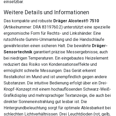
einsetzbar.
Weitere Details und Informationen
Das kompakte und robuste
Dräger Alcotest® 7510
(Artikelnummer: DRA 8319760.2) unterstützt eine spezielle
ergonomische Form für Rechts- und Linkshänder. Eine
rutschfeste Gummi-Ummantelung und die Handschlaufe
gewährleisten einen sicheren Halt. Die bewährte
Dräger-
Sensortechnik
garantiert präzise Messergebnisse, auch
bei niedrigen Temperaturen. Ein eingebautes Heizelement
reduziert das Risiko von Kondensationseffekte und
ermöglicht schnelle Messungen. Das Gerät erkennt
Restalkohol im Mund und ist unempfindlich gegen andere
Substanzen. Die intuitive Bedienung erfolgt über ein Drei-
Knopf-Konzept mit einem hochauflösenden Schwarz-Weiß-
Grafikdisplay und mehrsprachiger Textanzeige, die auch bei
direkter Sonneneinstrahlung gut lesbar ist. Die
Hintergrundbeleuchtung sorgt für optimale Ablesbarkeit bei
schlechten Lichtverhältnissen. Drei Leuchtdioden (rot, gelb,