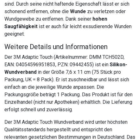
sind. Durch seine nicht haftende Eigenschaft lässt er sich
schonend entfernen, ohne die
Wunde
zu verletzen oder
Wundgewebe zu entfernen. Dank seiner
hohen
Saugfähigkeit
ist er auch für leicht exsudierende Wunden
geeignet.
Weitere Details und Informationen
Der 3M Adaptic Touch (Artikelnummer: DMM TCH502D,
EAN: 04054596951853, PZN: 09442455) ist ein
Silikon-
Wundverband
in der Größe 7,6 x 11 cm (75 Stück pro
Packung, UK = 8 Pack). Er ist zuschneidbar und lässt sich
einfach an die jeweilige Wunde anpassen. Die
Packungsgröße beträgt 1 Packung. Das Produkt ist für den
Einzelhandel (nicht nur Apotheken) erhältlich. Die Lieferung
erfolgt schnell und zuverlässig.
Der 3M Adaptic Touch Wundverband wird unter höchsten
Qualitätsstandards hergestellt und entspricht den
relevanten gesetzlichen Bestimmungen in Deutschland. Das