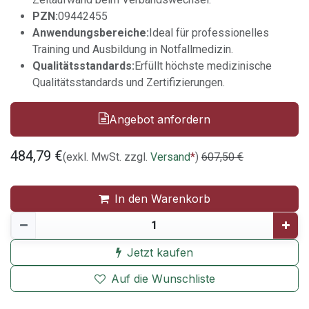
PZN:
09442455
Anwendungsbereiche:
Ideal für professionelles
Training und Ausbildung in Notfallmedizin.
Qualitätsstandards:
Erfüllt höchste medizinische
Qualitätsstandards und Zertifizierungen.
Angebot anfordern
484,79
€
(exkl. MwSt. zzgl.
Versand
*
)
607,50
€
In den Warenkorb
Jetzt kaufen
Auf die Wunschliste