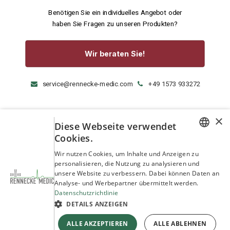
Benötigen Sie ein individuelles Angebot oder
haben Sie Fragen zu unseren Produkten?
Wir beraten Sie!
service@rennecke-medic.com
+49 1573 933272
×
Diese Webseite verwendet
Cookies.
GERMAN
Wir nutzen Cookies, um Inhalte und Anzeigen zu
personalisieren, die Nutzung zu analysieren und
ENGLISH
unsere Website zu verbessern. Dabei können Daten an
Analyse- und Werbepartner übermittelt werden.
Datenschutzrichtlinie
DETAILS ANZEIGEN
ALLE AKZEPTIEREN
ALLE ABLEHNEN