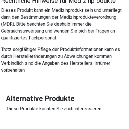
Rechtliche Hinweise für Medizinprodukte
Dieses Produkt kann ein Medizinprodukt sein und unterliegt
dann den Bestimmungen der Medizinprodukteverordnung
(MDR). Bitte beachten Sie deshalb immer die
Gebrauchsanweisung und wenden Sie sich bei Fragen an
qualifiziertes Fachpersonal.
Trotz sorgfältiger Pflege der Produktinformationen kann es
durch Herstelleränderungen zu Abweichungen kommen.
Verbindlich sind die Angaben des Herstellers. Irrtümer
vorbehalten.
Alternative Produkte
Diese Produkte könnten Sie auch interessieren