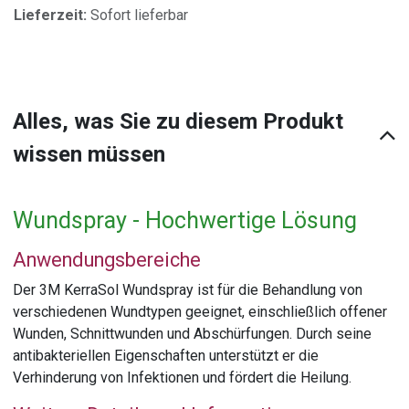
Lieferzeit:
Sofort lieferbar
Alles, was Sie zu diesem Produkt
wissen müssen
Wundspray - Hochwertige Lösung
Anwendungsbereiche
Der 3M KerraSol Wundspray ist für die Behandlung von
verschiedenen Wundtypen geeignet, einschließlich offener
Wunden, Schnittwunden und Abschürfungen. Durch seine
antibakteriellen Eigenschaften unterstützt er die
Verhinderung von Infektionen und fördert die Heilung.