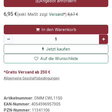
Angebot anfordern
6,95
€
(exkl. MwSt. zzgl.
Versand
*
)
8,67
€
In den Warenkorb
Jetzt kaufen
Auf die Wunschliste
*Gratis Versand ab 250 €
Allgemeine Geschäftsbedingungen
Artikelnummer:
DMM CWL1150
EAN-Nummer:
4054596957305
PZN-Nummer:
11341106