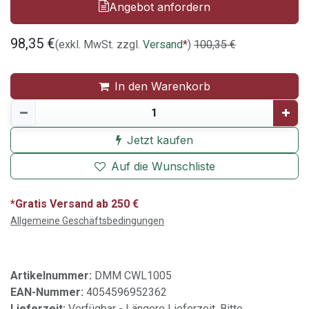
Angebot anfordern
98,35
€
(exkl. MwSt. zzgl.
Versand
*
)
100,35
€
In den Warenkorb
Jetzt kaufen
Auf die Wunschliste
*Gratis Versand ab 250 €
Allgemeine Geschäftsbedingungen
Artikelnummer:
DMM CWL1005
EAN-Nummer:
4054596952362
Lieferzeit:
Verfügbar - Längere Lieferzeit. Bitte