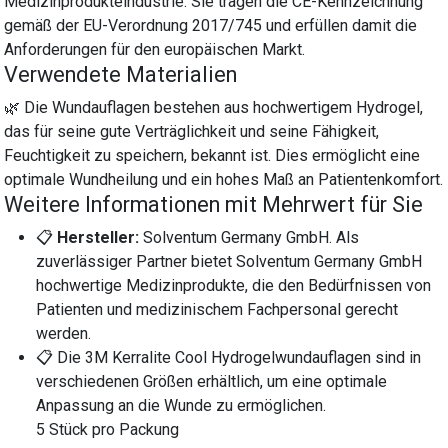
Medizinprodukteindustrie. Sie tragen die CE-Kennzeichnung
gemäß der EU-Verordnung 2017/745 und erfüllen damit die
Anforderungen für den europäischen Markt.
Verwendete Materialien
🌿 Die Wundauflagen bestehen aus hochwertigem Hydrogel,
das für seine gute Verträglichkeit und seine Fähigkeit,
Feuchtigkeit zu speichern, bekannt ist. Dies ermöglicht eine
optimale Wundheilung und ein hohes Maß an Patientenkomfort.
Weitere Informationen mit Mehrwert für Sie
📋
Hersteller:
Solventum Germany GmbH. Als
zuverlässiger Partner bietet Solventum Germany GmbH
hochwertige Medizinprodukte, die den Bedürfnissen von
Patienten und medizinischem Fachpersonal gerecht
werden.
📋 Die 3M Kerralite Cool Hydrogelwundauflagen sind in
verschiedenen Größen erhältlich, um eine optimale
Anpassung an die Wunde zu ermöglichen.
5 Stück pro Packung