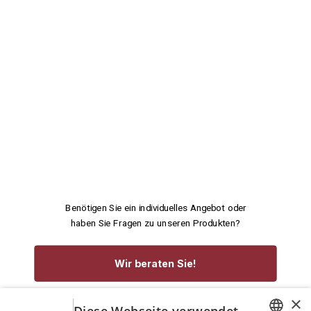
Benötigen Sie ein individuelles Angebot oder
haben Sie Fragen zu unseren Produkten?
Wir beraten Sie!
×
service@rennecke-medic.com
+49 1573 933272