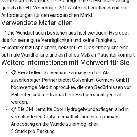
Medizinprodukteindustrie. Sie tragen die CE-Kennzeichnung
gemäß der EU-Verordnung 2017/745 und erfüllen damit die
Anforderungen für den europäischen Markt.
Verwendete Materialien
🌿 Die Wundauflagen bestehen aus hochwertigem Hydrogel,
das für seine gute Verträglichkeit und seine Fähigkeit,
Feuchtigkeit zu speichern, bekannt ist. Dies ermöglicht eine
optimale Wundheilung und ein hohes Maß an Patientenkomfort.
Weitere Informationen mit Mehrwert für Sie
📋
Hersteller:
Solventum Germany GmbH. Als
zuverlässiger Partner bietet Solventum Germany GmbH
hochwertige Medizinprodukte, die den Bedürfnissen von
Patienten und medizinischem Fachpersonal gerecht
werden.
📋 Die 3M Kerralite Cool Hydrogelwundauflagen sind in
verschiedenen Größen erhältlich, um eine optimale
Anpassung an die Wunde zu ermöglichen.
5 Stück pro Packung