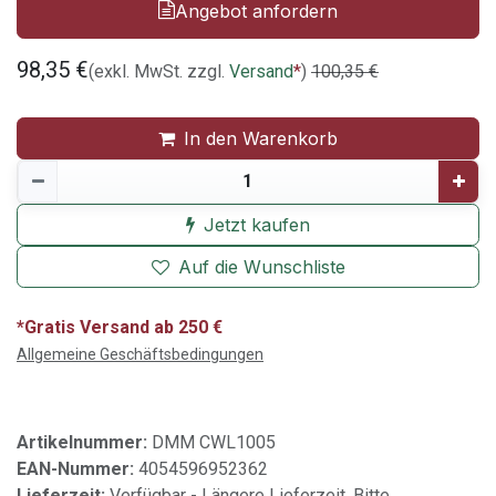
Angebot anfordern
98,35
€
(exkl. MwSt. zzgl.
Versand
*
)
100,35
€
In den Warenkorb
Jetzt kaufen
Auf die Wunschliste
*Gratis Versand ab 250 €
Allgemeine Geschäftsbedingungen
Artikelnummer:
DMM CWL1005
EAN-Nummer:
4054596952362
Lieferzeit:
Verfügbar - Längere Lieferzeit. Bitte