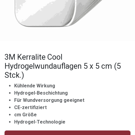
3M Kerralite Cool
Hydrogelwundauflagen 5 x 5 cm (5
Stck.)
Kühlende Wirkung
Hydrogel-Beschichtung
Für Wundversorgung geeignet
CE-zertifiziert
cm Größe
Hydrogel-Technologie