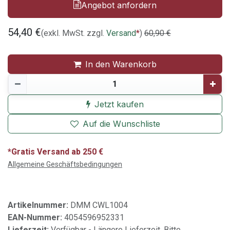
Angebot anfordern
54,40
€
(exkl. MwSt. zzgl.
Versand
*
)
60,90
€
In den Warenkorb
Jetzt kaufen
Auf die Wunschliste
*Gratis Versand ab 250 €
Allgemeine Geschäftsbedingungen
Artikelnummer:
DMM CWL1004
EAN-Nummer:
4054596952331
Lieferzeit:
Verfügbar - Längere Lieferzeit. Bitte