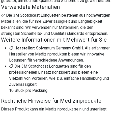
getestet, um höchste Qualität und Sicherheit zu gewährleisten.
Verwendete Materialien
🌿 Die 3M Scotchcast Longuetten bestehen aus hochwertigen
Materialien, die für ihre Zuverlässigkeit und Langlebigkeit
bekannt sind. Wir verwenden nur Materialien, die den
strengsten Sicherheits- und Qualitätsstandards entsprechen.
Weitere Informationen mit Mehrwert für Sie
📋
Hersteller:
Solventum Germany GmbH. Als erfahrener
Hersteller von Medizinprodukten bieten wir innovative
Lösungen für verschiedene Anwendungen.
📋 Die 3M Scotchcast Longuetten sind für den
professionellen Einsatz konzipiert und bieten eine
Vielzahl von Vorteilen, wie z.B. einfache Handhabung und
Zuverlässigkeit.
10 Stück pro Packung
Rechtliche Hinweise für Medizinprodukte
Dieses Produkt kann ein Medizinprodukt sein und unterliegt