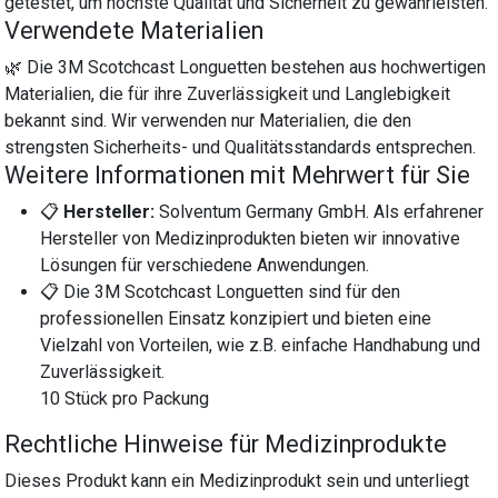
getestet, um höchste Qualität und Sicherheit zu gewährleisten.
Verwendete Materialien
🌿 Die 3M Scotchcast Longuetten bestehen aus hochwertigen
Materialien, die für ihre Zuverlässigkeit und Langlebigkeit
bekannt sind. Wir verwenden nur Materialien, die den
strengsten Sicherheits- und Qualitätsstandards entsprechen.
Weitere Informationen mit Mehrwert für Sie
📋
Hersteller:
Solventum Germany GmbH. Als erfahrener
Hersteller von Medizinprodukten bieten wir innovative
Lösungen für verschiedene Anwendungen.
📋 Die 3M Scotchcast Longuetten sind für den
professionellen Einsatz konzipiert und bieten eine
Vielzahl von Vorteilen, wie z.B. einfache Handhabung und
Zuverlässigkeit.
10 Stück pro Packung
Rechtliche Hinweise für Medizinprodukte
Dieses Produkt kann ein Medizinprodukt sein und unterliegt