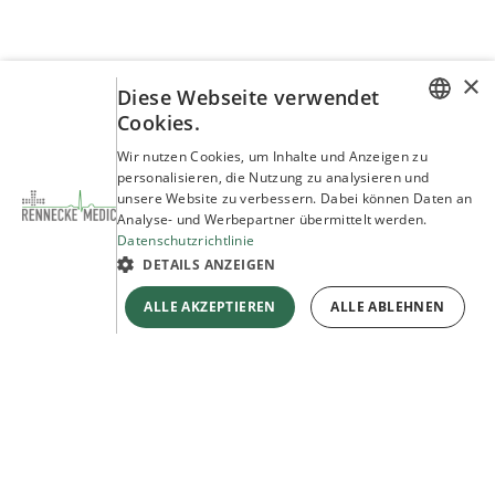
×
Diese Webseite verwendet
Cookies.
GERMAN
Wir nutzen Cookies, um Inhalte und Anzeigen zu
personalisieren, die Nutzung zu analysieren und
ENGLISH
unsere Website zu verbessern. Dabei können Daten an
Analyse- und Werbepartner übermittelt werden.
Datenschutzrichtlinie
DETAILS ANZEIGEN
ALLE AKZEPTIEREN
ALLE ABLEHNEN
Benötigen Sie ein individuelles Angebot oder
haben Sie Fragen zu unseren Produkten?