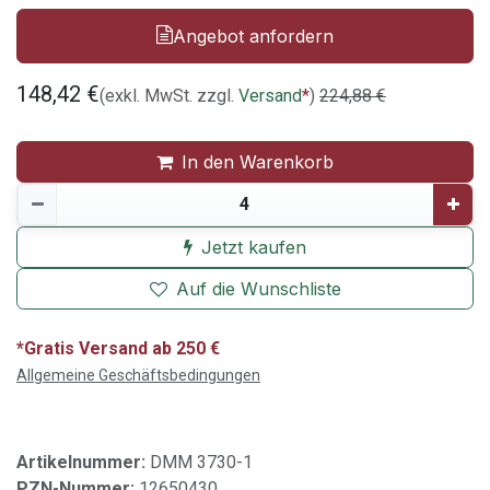
Angebot anfordern
148,42
€
(exkl. MwSt. zzgl.
Versand
*
)
224,88
€
In den Warenkorb
Jetzt kaufen
Auf die Wunschliste
*Gratis Versand ab 250 €
Allgemeine Geschäftsbedingungen
Artikelnummer:
DMM 3730-1
PZN-Nummer:
12650430