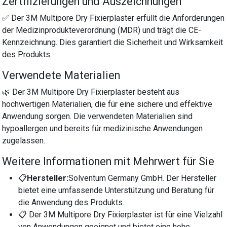
Zertifizierungen und Auszeichnungen
✅ Der 3M Multipore Dry Fixierplaster erfüllt die Anforderungen
der Medizinprodukteverordnung (MDR) und trägt die CE-
Kennzeichnung. Dies garantiert die Sicherheit und Wirksamkeit
des Produkts.
Verwendete Materialien
🌿 Der 3M Multipore Dry Fixierplaster besteht aus
hochwertigen Materialien, die für eine sichere und effektive
Anwendung sorgen. Die verwendeten Materialien sind
hypoallergen und bereits für medizinische Anwendungen
zugelassen.
Weitere Informationen mit Mehrwert für Sie
📋
Hersteller:
Solventum Germany GmbH. Der Hersteller
bietet eine umfassende Unterstützung und Beratung für
die Anwendung des Produkts.
📋 Der 3M Multipore Dry Fixierplaster ist für eine Vielzahl
von Anwendungen geeignet und bietet eine hohe