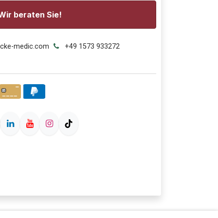
Wir beraten Sie!
ecke-medic.com
+49 1573 933272