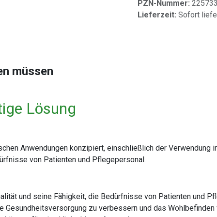
PZN-Nummer:
22573
Lieferzeit:
Sofort lief
sen müssen
tige Lösung
ischen Anwendungen konzipiert, einschließlich der Verwendung in
ürfnisse von Patienten und Pflegepersonal.
lität und seine Fähigkeit, die Bedürfnisse von Patienten und Pfl
die Gesundheitsversorgung zu verbessern und das Wohlbefinden 