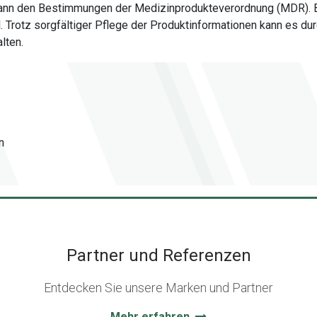
 dann den Bestimmungen der Medizinprodukteverordnung (MDR). 
al. Trotz sorgfältiger Pflege der Produktinformationen kann es
lten.
n
Partner und Referenzen
Entdecken Sie unsere Marken und Partner
Mehr erfahren