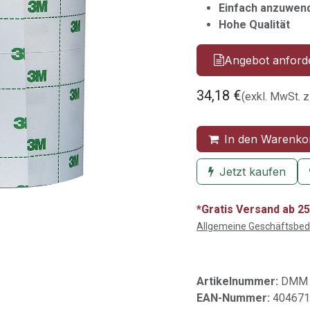
Einfach anzuwen
Hohe Qualität
Angebot anford
34,18
€
(exkl. MwSt. z
In den Warenko
Jetzt kaufen
*Gratis Versand ab 25
Allgemeine Geschäftsbe
Artikelnummer:
DMM 
EAN-Nummer:
404671