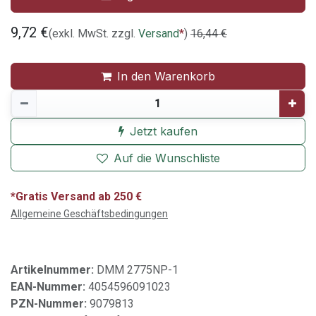
9,72
€
(exkl. MwSt. zzgl.
Versand
*
)
16,44
€
In den Warenkorb
Jetzt kaufen
Auf die Wunschliste
*Gratis Versand ab 250 €
Allgemeine Geschäftsbedingungen
Artikelnummer:
DMM 2775NP-1
EAN-Nummer:
4054596091023
PZN-Nummer:
9079813