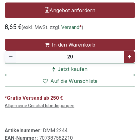
Angebot anfordern
8,65
€
(exkl. MwSt. zzgl.
Versand
*
)
In den Warenkorb
Jetzt kaufen
Auf die Wunschliste
*Gratis Versand ab 250 €
Allgemeine Geschäftsbedingungen
Artikelnummer:
DMM 2244
EAN-Nummer:
707387582210