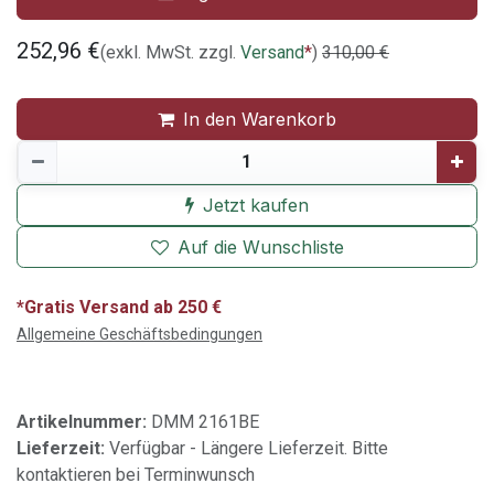
252,96
€
(exkl. MwSt. zzgl.
Versand
*
)
310,00
€
In den Warenkorb
Jetzt kaufen
Auf die Wunschliste
*Gratis Versand ab 250 €
Allgemeine Geschäftsbedingungen
Artikelnummer:
DMM 2161BE
Lieferzeit:
Verfügbar - Längere Lieferzeit. Bitte
kontaktieren bei Terminwunsch