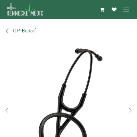
Zum Inhalt springen
OP-Bedarf