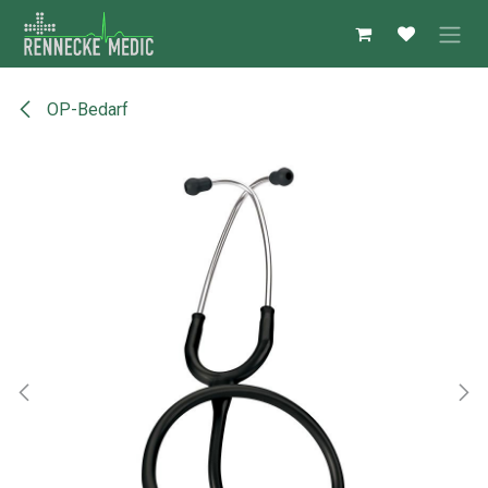
Zum Inhalt springen
OP-Bedarf