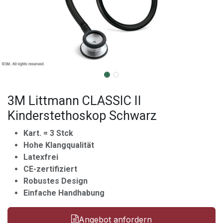
3M Littmann CLASSIC II
Kinderstethoskop Schwarz
Kart. = 3 Stck
Hohe Klangqualität
Latexfrei
CE-zertifiziert
Robustes Design
Einfache Handhabung
Angebot anfordern