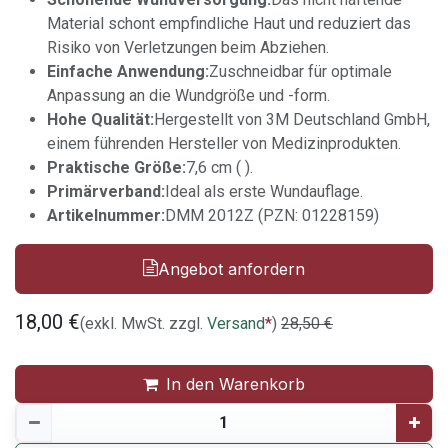
Material schont empfindliche Haut und reduziert das
Risiko von Verletzungen beim Abziehen.
Einfache Anwendung:
Zuschneidbar für optimale
Anpassung an die Wundgröße und -form.
Hohe Qualität:
Hergestellt von 3M Deutschland GmbH,
einem führenden Hersteller von Medizinprodukten.
Praktische Größe:
7,6 cm ( ).
Primärverband:
Ideal als erste Wundauflage.
Artikelnummer:
DMM 2012Z (PZN: 01228159)
Angebot anfordern
18,00
€
(exkl. MwSt. zzgl.
Versand
*
)
28,50
€
In den Warenkorb