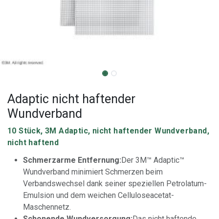
Adaptic nicht haftender
Wundverband
10 Stück, 3M Adaptic, nicht haftender Wundverband,
nicht haftend
Schmerzarme Entfernung:
Der 3M™ Adaptic™
Wundverband minimiert Schmerzen beim
Verbandswechsel dank seiner speziellen Petrolatum-
Emulsion und dem weichen Celluloseacetat-
Maschennetz.
Schonende Wundversorgung:
Das nicht haftende