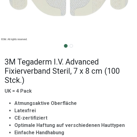
3M Tegaderm I.V. Advanced
Fixierverband Steril, 7 x 8 cm (100
Stck.)
UK = 4 Pack
Atmungsaktive Oberfläche
Latexfrei
CE-zertifiziert
Optimale Haftung auf verschiedenen Hauttypen
Einfache Handhabung